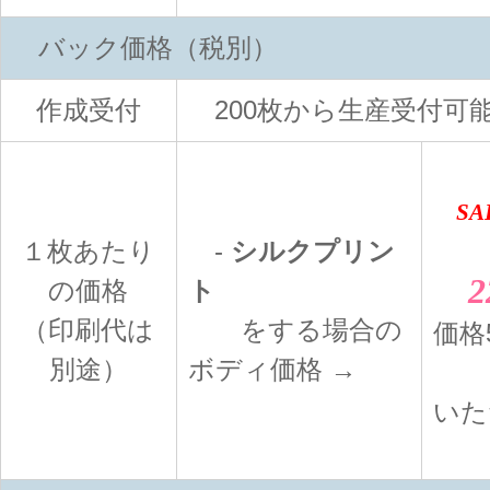
バック価格（税別）
作成受付
200枚から生産受付可
SALE
１枚あたり
-
シルクプリン
2
の価格
ト
（印刷代は
をする場合の
価格
別途）
ボディ価格 →
2
いた