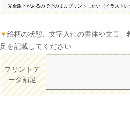
▼
絵柄の状態、文字入れの書体や文言、
足を記載してください
プリントデ
ータ補足