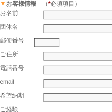
▼
お客様情報
（
*
必須項目）
お名前
団体名
郵便番号
ご住所
電話番号
email
希望納期
ご経験