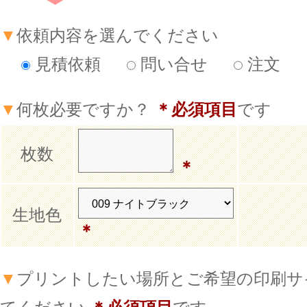
▼
依頼内容を選んでください
見積依頼
問い合せ
注文
▼
何枚必要ですか？
＊必須項目
です
枚数
＊
生地色
＊
▼
プリントしたい場所とご希望の印刷サ