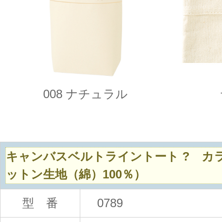
008 ナチュラル
キャンバスベルトライントート
?
カラ
ットン生地（綿）100％）
型 番
0789