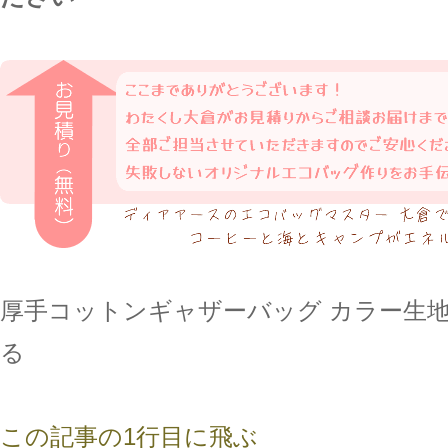
厚手コットンギャザーバッグ カラー生
る
この記事の1行目に飛ぶ