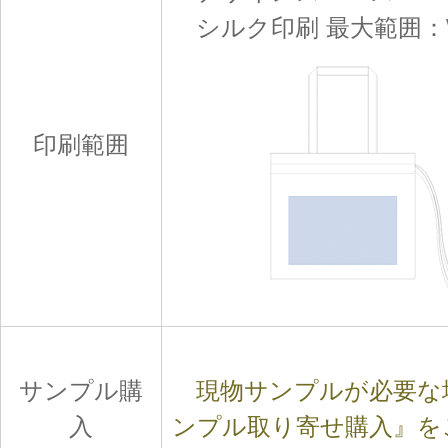
シルク印刷 最大範囲：W2
印刷範囲
サンプル購
現物サンプルが必要な
入
ンプル取り寄せ購入』を