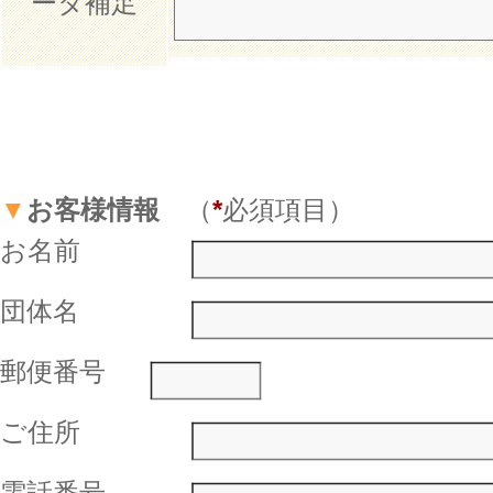
ータ補足
▼
お客様情報
（
*
必須項目）
お名前
団体名
郵便番号
ご住所
電話番号