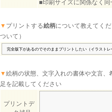
■印刷サイズに関係なく同
▼
プリントする
絵柄
について教えてくだ
ついて）
▼
絵柄の状態、文字入れの書体や文言、
足を記載してください
プリントデ