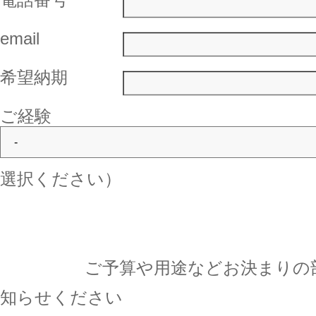
email
希望納期
ご経験
選択ください）
ご予算や用途などお決まりの部
知らせください