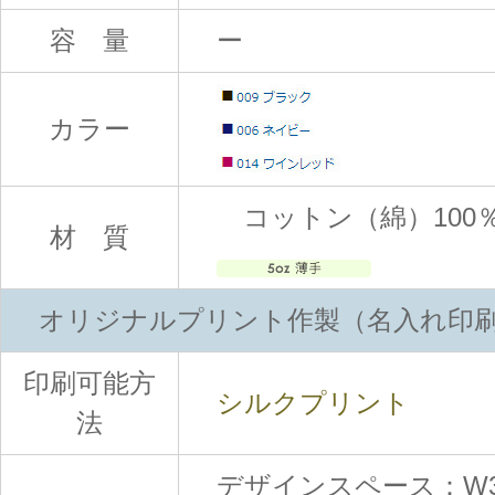
容 量
ー
カラー
コットン（綿）100
材 質
オリジナルプリント作製（名入れ印
印刷可能方
シルクプリント
法
デザインスペース：W300