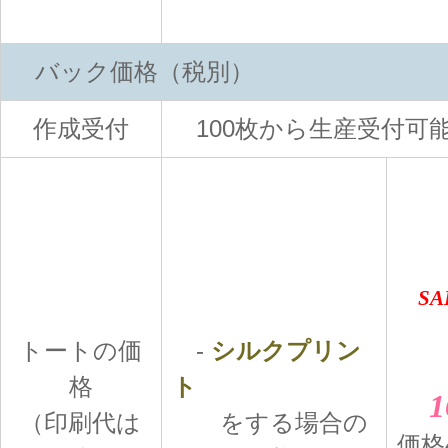
バック価格（税別）
作成受付
100枚から生産受付可
SALE
トートの価
-
シルクプリン
格
ト
1
（印刷代は
をする場合の
価格