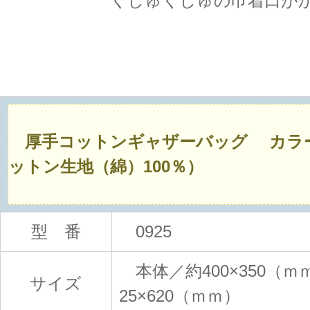
くしゅくしゅの巾着口が
厚手コットンギャザーバッグ カラ
ットン生地（綿）100％）
型 番
0925
本体／約400×350（
サイズ
25×620（ｍｍ）