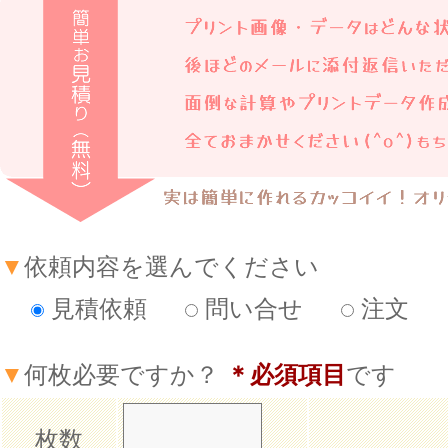
▼
依頼内容を選んでください
見積依頼
問い合せ
注文
▼
何枚必要ですか？
＊必須項目
です
枚数