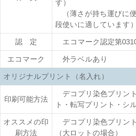
す）
（薄さが持ち運びに便
段使いに適しています
認 定
エコマーク認定第0310
エコマーク
外ラベルあり
オリジナルプリント（名入れ）
デコプリ染色プリント
印刷可能方法
ト・転写プリント・シ
オススメの印
デコプリ染色プリント
刷方法
（大ロットの場合）