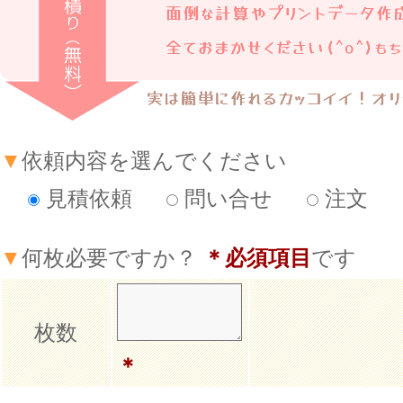
▼
依頼内容を選んでください
見積依頼
問い合せ
注文
▼
何枚必要ですか？
＊必須項目
です
枚数
＊