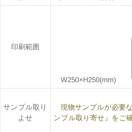
印刷範囲
W250×H250(mm)
サンプル取り
現物サンプルが必要な
よせ
ンプル取り寄せ』をご