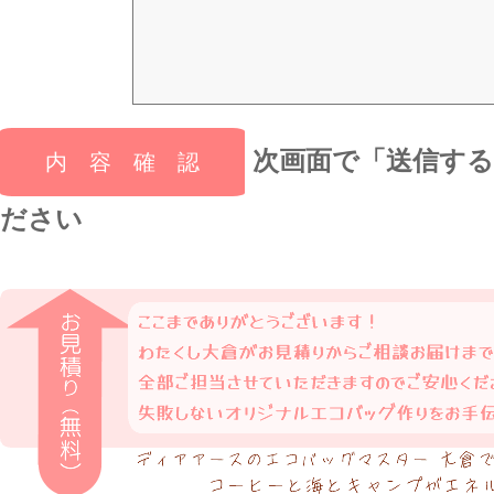
次画面で「送信す
ださい