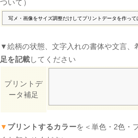
ついて）
▼絵柄の状態、文字入れの書体や文言、
足を記載
してください
プリントデ
ータ補足
▼
プリントするカラー
を＜単色・2色・