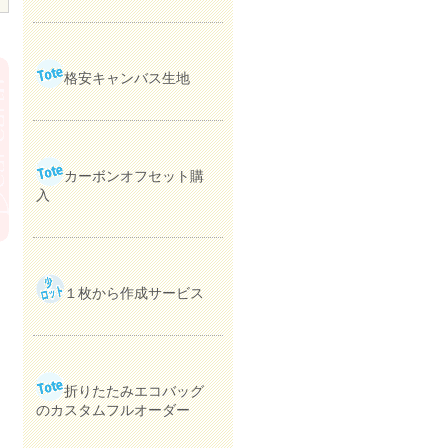
格安キャンバス生地
カーボンオフセット購
入
１枚から作成サービス
折りたたみエコバッグ
のカスタムフルオーダー