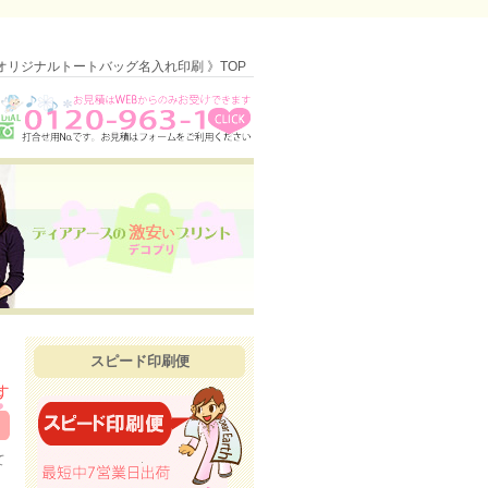
オリジナルトートバッグ名入れ印刷 》TOP
スピード印刷便
て