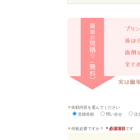
▼
依頼内容を選んでください
見積依頼
問い合せ
注
▼
何枚必要ですか？
＊必須項目
です