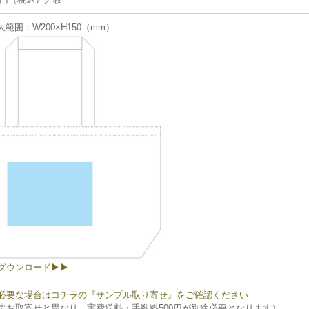
範囲：W200×H150（mm）
ダウンロード▶▶
要な場合はコチラの『サンプル取り寄せ』をご確認ください
お取寄せと異なり、実費送料・手数料500円が別途必要となります）