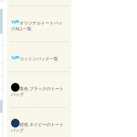
オリジナルトートバッ
グALL一覧
コットンバック一覧
黒色 ブラックのトート
バッグ
紺色 ネイビーのトート
バッグ