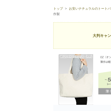
トップ
>
お安いナチュラルのトートバ
作製
大判キャ