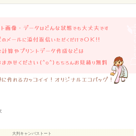
文
大判キャンバストート