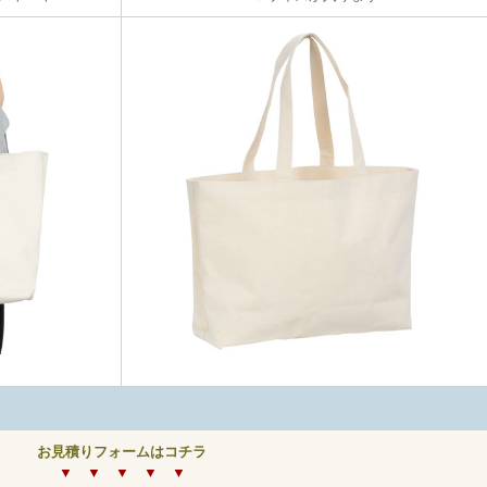
お見積りフォームはコチラ
▼ ▼ ▼ ▼ ▼