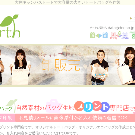
大判キャンバストートで大容量の大きいトートバッグを作製
プリント専門店です。オリジナルトートバッグ・オリジナルエコバッグの作成はと
か、名入れ内容をご返信いただくだけでOKです。