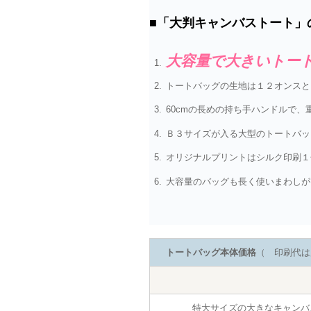
■「大判キャンバストート」
大容量で大きいトー
トートバッグの生地は１２オンスと
60cmの長めの持ち手ハンドルで
Ｂ３サイズが入る大型のトートバッ
オリジナルプリントはシルク印刷１色
大容量のバッグも長く使いまわしが
トートバッグ本体価格
（ 印刷代は
特大サイズの大きなキャンバ