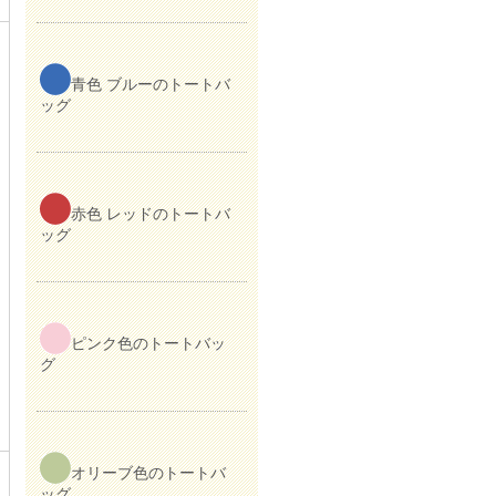
青色 ブルーのトートバ
ッグ
赤色 レッドのトートバ
ッグ
ピンク色のトートバッ
グ
オリーブ色のトートバ
ッグ