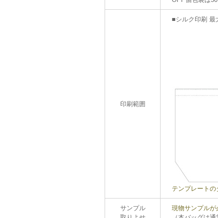
■シルク印刷 最大
印刷範囲
テンプレートの
サンプル
現物サンプルが必
取りよせ
（本バッグは通常