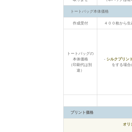
トートバッグ本体価格
作成受付
４００枚から生産
トートバッグの
本体価格
-
シルクプリン
（印刷代は別
をする場合のバ
途）
プリント価格
オリ