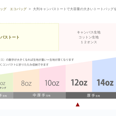
ッグ エコバッグ
> 大判キャンバストートで大容量の大きいトートバッグ
キャンバス生地
ンバストート
コットン生地
１２オンス
▲