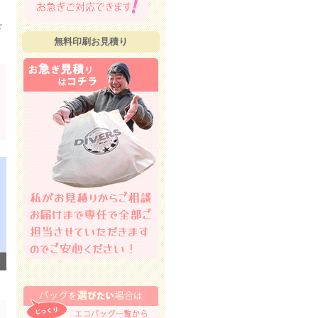
を
無料印刷お見積り