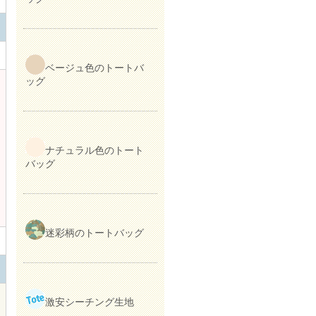
ベージュ色のトートバ
ッグ
ナチュラル色のトート
バッグ
迷彩柄のトートバッグ
激安シーチング生地