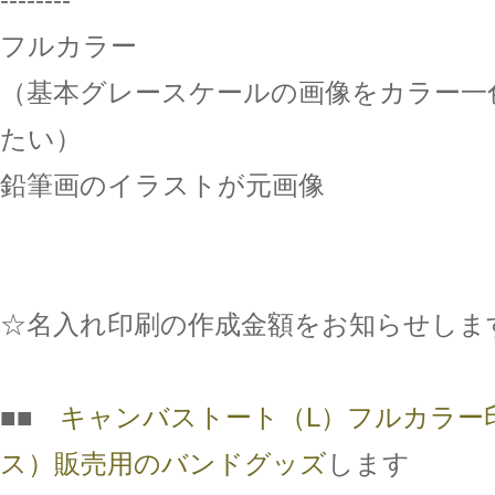
フルカラー
（基本グレースケールの画像をカラー一
たい）
鉛筆画のイラストが元画像
☆名入れ印刷の作成金額をお知らせしま
■■
キャンバストート（L）フルカラー
ス）販売用のバンドグッズ
します