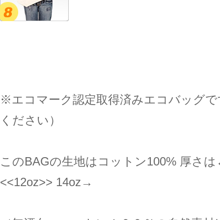
※エコマーク認定取得済みエコバッグで
ください）
このBAGの生地はコットン100% 厚さは←4oz 
<<12oz>> 14oz→