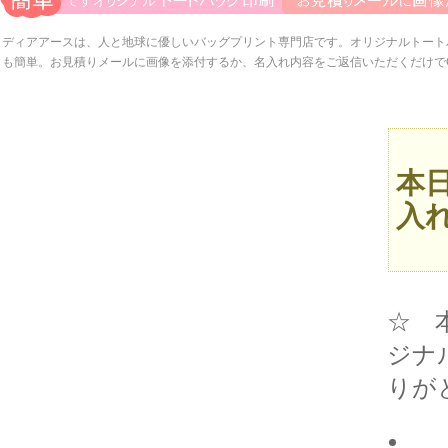
ディアアースは、人と地球に優しいバッグプリント専門店です。オリジナルトート
も簡単。お見積りメールに画像を添付するか、名入れ内容をご返信いただくだけで
本
入
☆ 
ジナ
りが