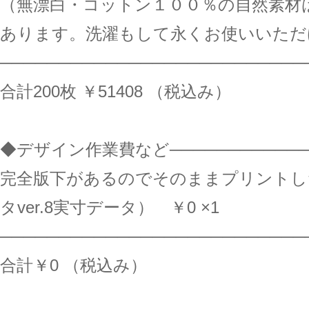
（無漂白・コットン１００％の自然素材
あります。洗濯もして永くお使いいただ
──────────────────────────
合計200枚 ￥51408 （税込み）
◆デザイン作業費など─────────────
完全版下があるのでそのままプリントし
タver.8実寸データ） ￥0 ×1
──────────────────────────
合計￥0 （税込み）