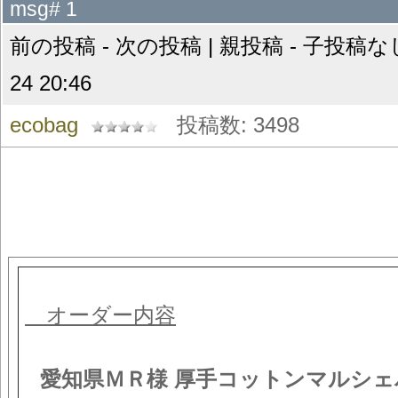
msg# 1
前の投稿 - 次の投稿 | 親投稿 - 子投稿なし 
24 20:46
ecobag
投稿数: 3498
オーダー内容
愛知県ＭＲ様 厚手コットンマルシェ