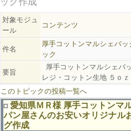
ッグ作成
対象モジュ
コンテンツ
ール
厚手コットンマルシェバッグ
件名
ック
厚手コットンマルシェバッ
要旨
レジ・コットン生地 ５ｏｚ
このトピックの投稿一覧へ
愛知県ＭＲ様 厚手コットンマル
パン屋さんのお安いオリジナル
グ作成