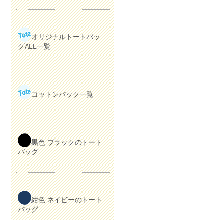
）
オリジナルトートバッ
グALL一覧
コットンバック一覧
黒色 ブラックのトート
バッグ
紺色 ネイビーのトート
バッグ