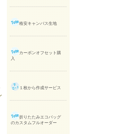
格安キャンバス生地
カーボンオフセット購
入
１枚から作成サービス
ナ
ル
折りたたみエコバッグ
のカスタムフルオーダー