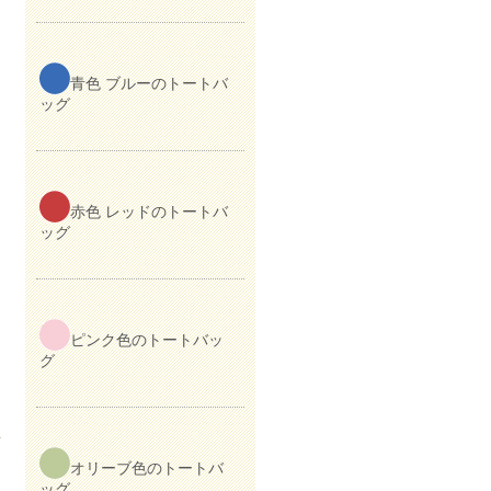
青色 ブルーのトートバ
ッグ
赤色 レッドのトートバ
ッグ
ピンク色のトートバッ
グ
ン
オリーブ色のトートバ
ッグ