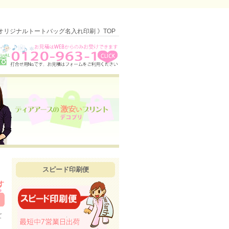
オリジナルトートバッグ名入れ印刷 》TOP
スピード印刷便
て