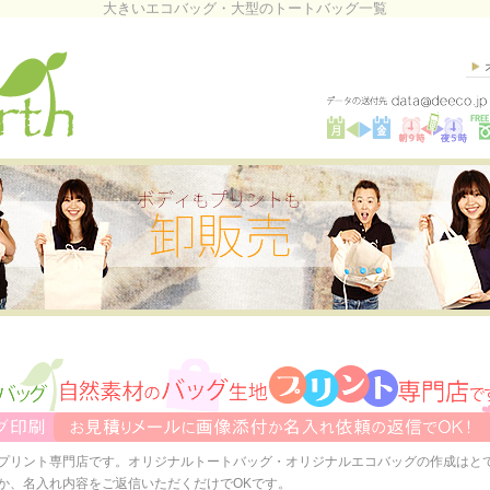
大きいエコバッグ・大型のトートバッグ一覧
プリント専門店です。オリジナルトートバッグ・オリジナルエコバッグの作成はと
か、名入れ内容をご返信いただくだけでOKです。