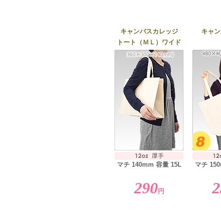
キャンバスカレッジ
キャン
トート（ＭＬ）ワイド
マチ 140mm 容量 15L
マチ 150
290
2
円