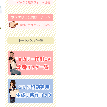
ラ
ュ
トートバッグ一覧