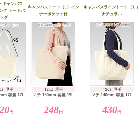
 キャンバス
キャンバストート（L）イン
キャンバスライントート（Ｌ
ング トートバ
ナーポケット付
ナチュラル
ッグ
mm 容量 17L
マチ 150mm 容量 19L
マチ 140mm 容量 17L
20
248
430
円
円
円