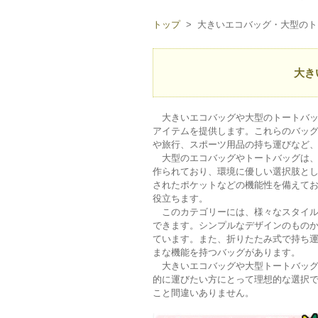
トップ
> 大きいエコバッグ・大型のト
大き
大きいエコバッグや大型のトートバッ
アイテムを提供します。これらのバッ
や旅行、スポーツ用品の持ち運びなど
大型のエコバッグやトートバッグは、
作られており、環境に優しい選択肢と
されたポケットなどの機能性を備えて
役立ちます。
このカテゴリーには、様々なスタイル
できます。シンプルなデザインのもの
ています。また、折りたたみ式で持ち
まな機能を持つバッグがあります。
大きいエコバッグや大型トートバッグ
的に運びたい方にとって理想的な選択
こと間違いありません。