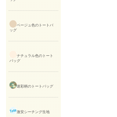
ベージュ色のトートバ
ッグ
ナチュラル色のトート
バッグ
迷彩柄のトートバッグ
激安シーチング生地