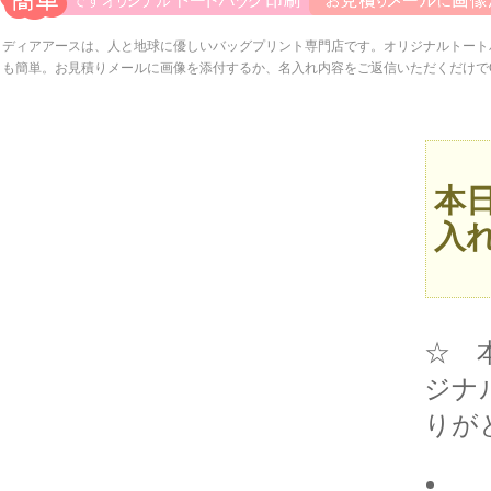
ディアアースは、人と地球に優しいバッグプリント専門店です。オリジナルトート
も簡単。お見積りメールに画像を添付するか、名入れ内容をご返信いただくだけで
本
入
☆ 
ジナ
りが