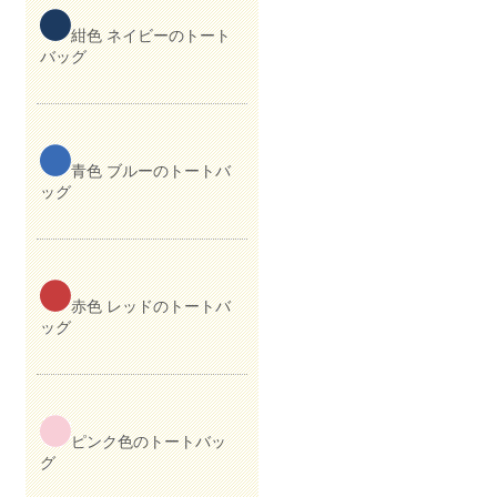
紺色 ネイビーのトート
バッグ
青色 ブルーのトートバ
ッグ
赤色 レッドのトートバ
ッグ
ピンク色のトートバッ
グ