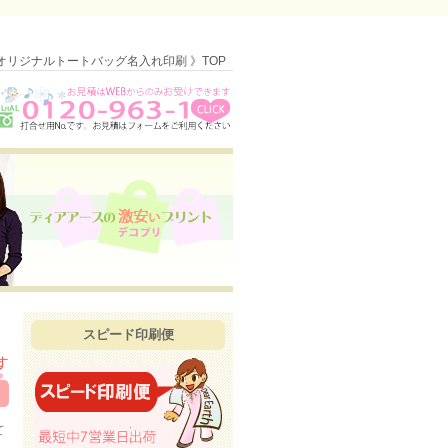
オリジナルトートバッグ名入れ印刷 》TOP
スピード印刷便
て