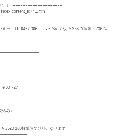
■■■■■■■■■■■■■■■■■■■■
index.content_id+41.htm
────────────
TR-0467-006 size_S×27 枚 ￥378 在庫数：736 個
──────────
─────────────
──────────
─────────────
￥38 ×27
──────────
（税込み）
─────────────
 ￥2520 100枚単位で無料となります
──────────