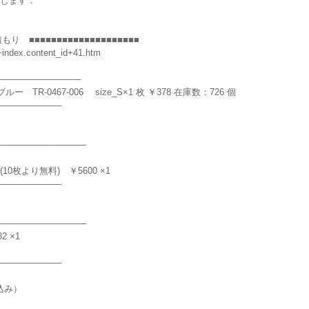
します：
■■■■■■■■■■■■■■■■■■■■
index.content_id+41.htm
────────────
TR-0467-006 size_S×1 枚 ￥378 在庫数：726 個
──────────
─────────────
 (10枚より無料) ￥5600 ×1
──────────
─────────────
2 ×1
──────────
込み）