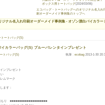
ボックス用トートバッグ
(2024/03/06)
エコバッグ・トートバッグへのオリジナル名入れ
刷オーダーメイド事例集のトップへ
ジナル名入れ印刷オーダーメイド事例集 - オゾン漂白バイカラー
トートバッグ(S)
 バイカラーバッグ(S) ブルーバレンタインプレゼント
トバッグ(S)
執筆 :
ecobag
2013-1-30 20:
インプレゼント
たい
レムマーク
します：
■■■■■■■■■■■■■■■■■■■■