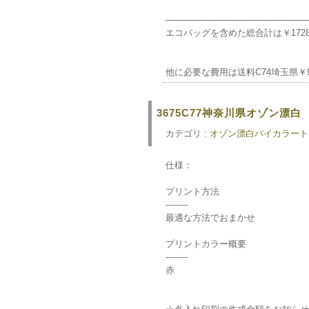
───────────────────────
エコバッグを含めた総合計は￥1728
他に必要な費用は送料C74埼玉県￥9
3675C77神奈川県オゾン漂
カテゴリ :
オゾン漂白バイカラートー
仕様：
プリント方法
--------
最適な方法でおまかせ
プリントカラー概要
--------
赤