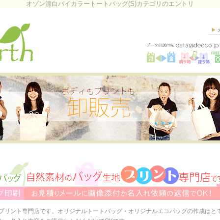
オゾン漂白バイカラートートバッグ(S)カテゴリのエントリ
プリント専門店です。オリジナルトートバッグ・オリジナルエコバッグの作成はと