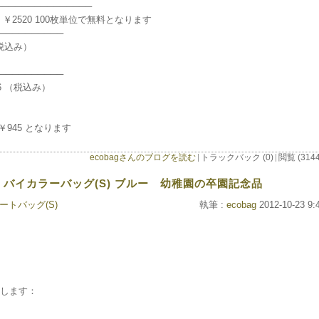
─────────────
 ￥2520 100枚単位で無料となります
──────────
税込み）
──────────
6 （税込み）
945 となります
ecobagさんのブログを読む
トラックバック (0)
閲覧 (3144
白 バイカラーバッグ(S) ブルー 幼稚園の卒園記念品
トバッグ(S)
執筆 :
ecobag
2012-10-23 9:
します：