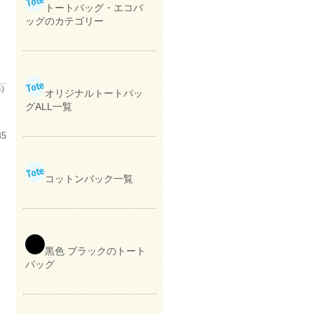
トートバッグ・エコバ
ッグのカテゴリー
)
オリジナルトートバッ
グALL一覧
45
コットンバック一覧
黒色 ブラックのトート
バッグ