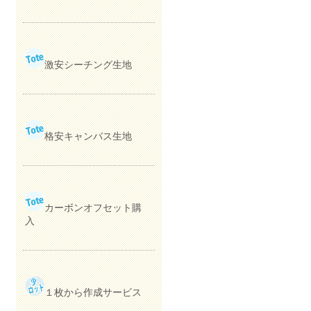
激安シーチング生地
格安キャンバス生地
カーボンオフセット購
入
１枚から作成サービス