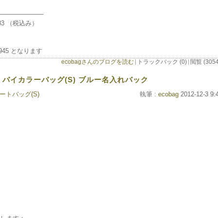
──────────
3 （税込み）
45 となります
ecobagさんのブログを読む
トラックバック (0)
閲覧 (3054
白 バイカラーバッグ(S) ブルー名入れバック
トバッグ(S)
執筆 :
ecobag
2012-12-3 9: