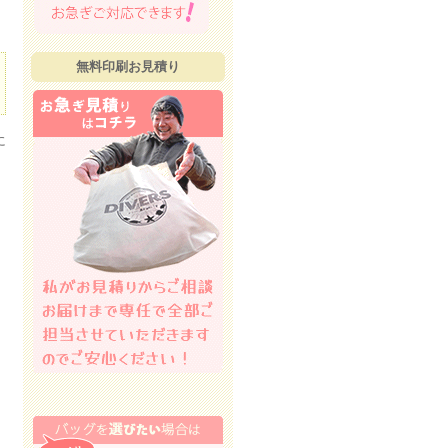
無料印刷お見積り
に