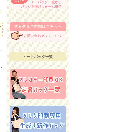
印
ト
トートバッグ一覧
14