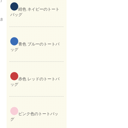
)
紺色 ネイビーのトート
バッグ
18
青色 ブルーのトートバ
ッグ
赤色 レッドのトートバ
ッグ
ピンク色のトートバッ
グ