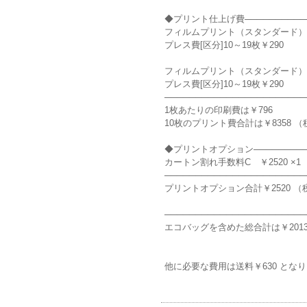
◆プリント仕上げ費───────────
フィルムプリント（スタンダード）表面 (
プレス費[区分]10～19枚￥290
フィルムプリント（スタンダード）裏面 (
プレス費[区分]10～19枚￥290
───────────────────────
1枚あたりの印刷費は￥796
10枚のプリント費合計は￥8358 
◆プリントオプション──────────
カートン割れ手数料C ￥2520 ×1
───────────────────────
プリントオプション合計￥2520 （
───────────────────────
エコバッグを含めた総合計は￥2013
他に必要な費用は送料￥630 とな