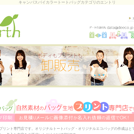
キャンバスバイカラートートバッグカテゴリのエントリ
プリント専門店です。オリジナルトートバッグ・オリジナルエコバッグの作成はと