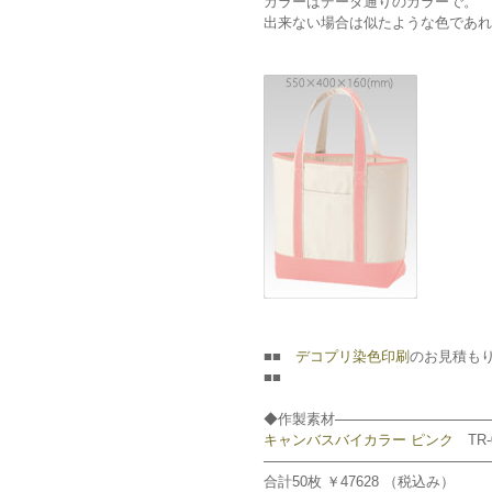
カラーはデータ通りのカラーで。
出来ない場合は似たような色であれ
■■
デコプリ染色印刷
のお見積もり ■
■■
◆作製素材────────────────
キャンバスバイカラー ピンク
TR-0
───────────────────────
合計50枚 ￥47628 （税込み）