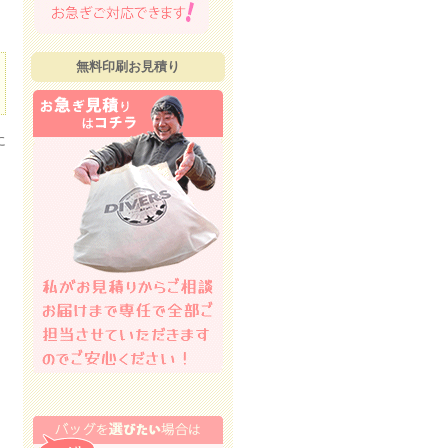
無料印刷お見積り
に