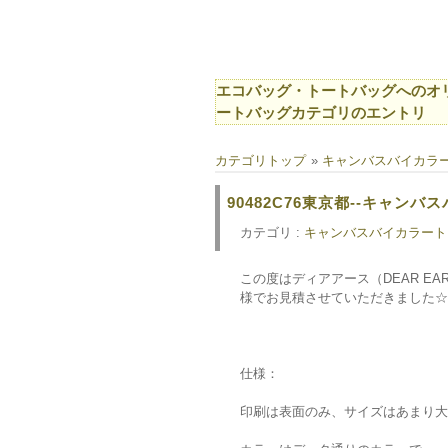
エコバッグ・トートバッグへのオリ
ートバッグカテゴリのエントリ
カテゴリトップ
»
キャンバスバイカラ
90482C76東京都--キャンバ
カテゴリ :
キャンバスバイカラート
この度はディアアース（DEAR E
様でお見積させていただきました☆
仕様：
印刷は表面のみ、サイズはあまり大