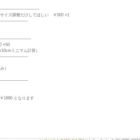
─────────────
サイズ調整だけしてほしい ￥500 ×1
──────────
──────────
 ×50
0x10cmミニマム計算）
──────────
込み）
──────────
￥1890 となります