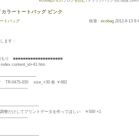
ecobagさんのブログを読む
トラックバック (0)
閲覧 (3607
バイカラートートバッグ ピンク
ートバッグ
執筆 :
ecobag
2012-8-13 9:
します：
■■■■■■■■■■■■■■■■■■■■
index.content_id+41.htm
────────────
TR-0475-030 size_×30 枚 ￥882
──────────
─────────────
調整だけしてプリントデータを作ってほしい ￥500 ×1
──────────
─────────────