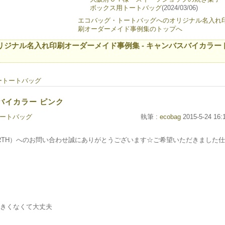
ボックス用トートバッグ
(2024/03/06)
エコバッグ・トートバッグへのオリジナル名入れ
刷オーダーメイド事例集のトップへ
ジナル名入れ印刷オーダーメイド事例集 - キャンバスバイカラー
ートートバッグ
スバイカラー ピンク
ートバッグ
執筆 :
ecobag
2015-5-24 16:
ARTH）へのお問い合わせ誠にありがとうございます☆ご希望いただきました仕
きくなくて大丈夫