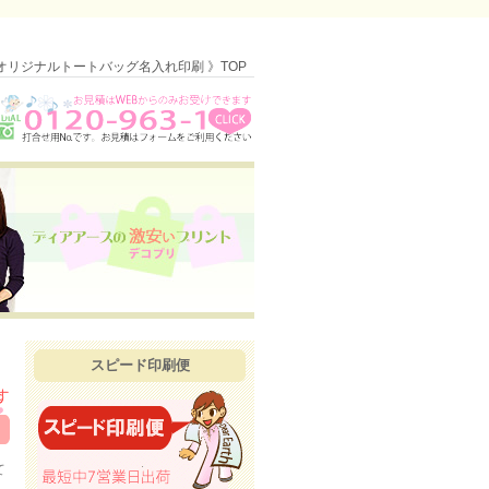
オリジナルトートバッグ名入れ印刷 》TOP
スピード印刷便
て