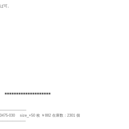
ば可。
■■■■■■■■■■■■■■■■■■■
──────────
475-030 size_×50 枚 ￥882 在庫数：2301 個
──────────