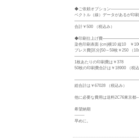
◆ご依頼オプション───────────
ベクトル（線）データがあるが印刷
───────────────────────
合計￥500 （税込み）
◆印刷仕上げ費──────────────
染色印刷表面 (cm)横10 縦10 ￥100
プレス費[区分]50～59枚￥250 （1
───────────────────────
1枚あたりの印刷費は￥378
50枚の印刷費合計は￥18900 （税
───────────────────────
総合計は￥67028 （税込み）
他に必要な費用は送料2C76東京都--
希望納期
--------
早めに。