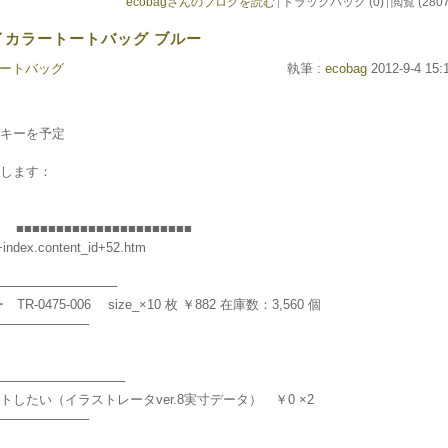
ecobagさんのブログを読む
トラックバック (0)
閲覧 (2807
バイカラートートバッグ ブルー
ートバッグ
執筆 :
ecobag
2012-9-4 15:
キーを予定
します：
■■■■■■■■■■■■■■■■■■■■
index.content_id+52.htm
────────────
475-006 size_×10 枚 ￥882 在庫数：3,560 個
──────────
─────────────
したい（イラストレータver.8実寸データ） ￥0 ×2
──────────