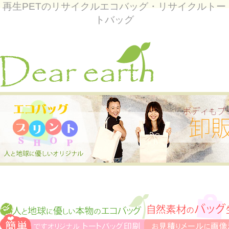
再生PETのリサイクルエコバッグ・リサイクルトー
トバッグ