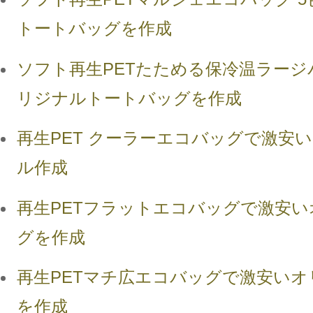
トートバッグを作成
ソフト再生PETたためる保冷温ラージ
リジナルトートバッグを作成
再生PET クーラーエコバッグで激安
ル作成
再生PETフラットエコバッグで激安
グを作成
再生PETマチ広エコバッグで激安い
を作成