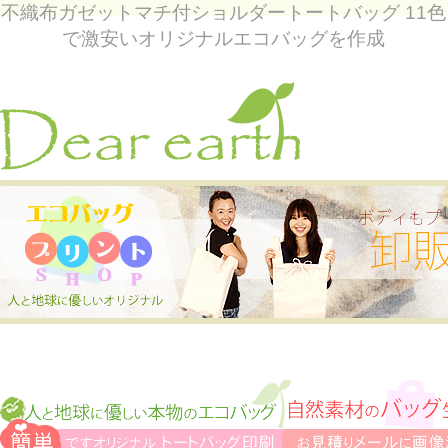
不織布ガゼットマチ付ショルダートートバッグ 11色
で激安いオリジナルエコバッグを作成