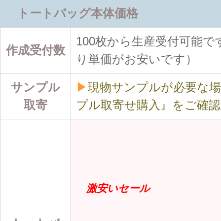
トートバッグ本体価格
100枚から生産受付可能で
作成受付数
り単価がお安いです）
サンプル
▶
現物サンプルが必要な
取寄
プル取寄せ購入』をご確
激安いセール