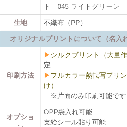
ト 045 ライトグリーン
生地
不織布（PP）
オリジナルプリントについて（名入
▶
シルクプリント（大量作
定
印刷方法
▶
フルカラー熱転写プリン
け）
※片面のみ印刷可能です
OPP袋入れ可能
オプショ
支給シール貼り可能