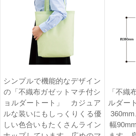
シンプルで機能的なデザイン
の「不織布ガゼットマチ付シ
「不織
ョルダートート」 カジュア
ルダー
ルな装いにもしっくりくる優
360m
しい色合いもたくさんライン
幅90
ナップしています。広めのマ
ます。