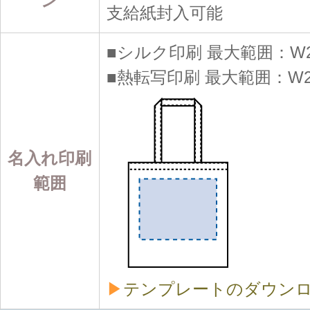
ン
支給紙封入可能
■シルク印刷 最大範囲：W28
■熱転写印刷 最大範囲：W28
名入れ印刷
範囲
▶
テンプレートのダウン