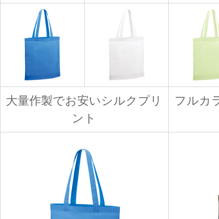
大量作製でお安いシルクプリ
フルカ
ント