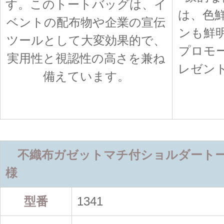
す。このトートバッグは、イ
は、色
ベントの配布物や企業の宣伝
ンも鮮
ツールとして大変効果的で、
プロモ
実用性と視認性の高さを兼ね
レゼン
備えています。
不織布ガゼットマチ付ショルダートート
様
型番
1341