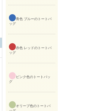
青色 ブルーのトートバ
ッグ
赤色 レッドのトートバ
ッグ
ピンク色のトートバッ
グ
オリーブ色のトートバ
ッグ