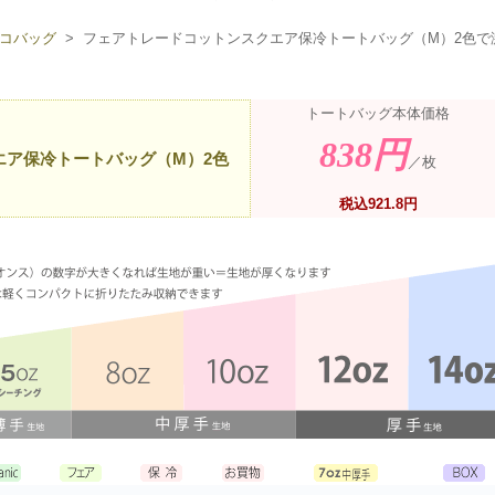
コバッグ
> フェアトレードコットンスクエア保冷トートバッグ（M）2色で
トートバッグ本体価格
838円
エア保冷トートバッグ（M）2色
／枚
税込921.8円