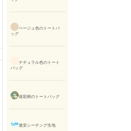
ベージュ色のトートバ
ッグ
ナチュラル色のトート
バッグ
迷彩柄のトートバッグ
激安シーチング生地