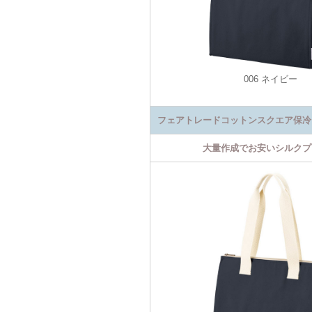
006 ネイビー
フェアトレードコットンスクエア保冷
大量作成でお安いシルクプ