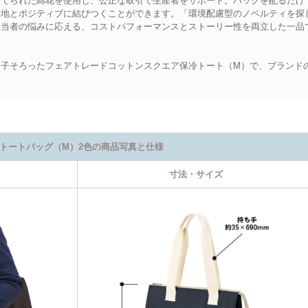
てられた綿花を使用し、公正な取引で生産者をサポート。バッグを配るだけ
産地とポジティブに結びつくことができます。「環境配慮型のノベルティを探
担当者の悩みに応える、コストパフォーマンスとストーリー性を両立した一品
子そろったフェアトレードコットンスクエア保冷トート（M）で、ブランド
トートバッグ（M）2色の商品写真と仕様
寸法・サイズ