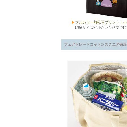
▶
フルカラー熱転写プリント（小
印刷サイズが小さいと格安で印
フェアトレードコットンスクエア保冷