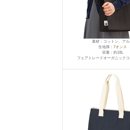
素材：コットン、アル
生地厚：
7オンス
容量：約18L
フェアトレードオーガニックコ