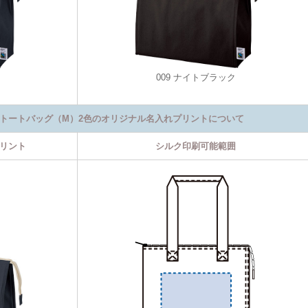
009 ナイトブラック
トートバッグ（M）2色のオリジナル名入れプリントについて
リント
シルク印刷可能範囲