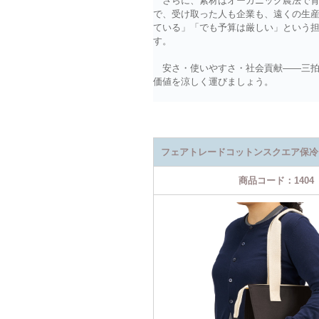
さらに、素材はオーガニック農法で育
で、受け取った人も企業も、遠くの生
ている」「でも予算は厳しい」という
す。
安さ・使いやすさ・社会貢献――三拍
価値を涼しく運びましょう。
フェアトレードコットンスクエア保冷
商品コード：1404