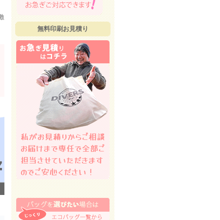
激
無料印刷お見積り