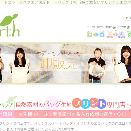
ードコットンスクエア保冷トートバッグ（M）2色で激安いオリジナルエコ
プリント専門店です。オリジナルトートバッグ・オリジナルエコバッグの作成はと
か、名入れ内容をご返信いただくだけでOKです。