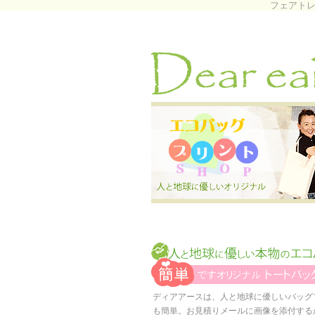
フェアトレ
ディアアースは、人と地球に優しいバッグ
も簡単。お見積りメールに画像を添付する