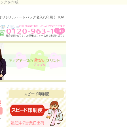
バッグを作成
オリジナルトートバッグ名入れ印刷 》TOP
スピード印刷便
て