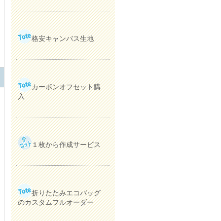
格安キャンバス生地
カーボンオフセット購
入
１枚から作成サービス
折りたたみエコバッグ
のカスタムフルオーダー