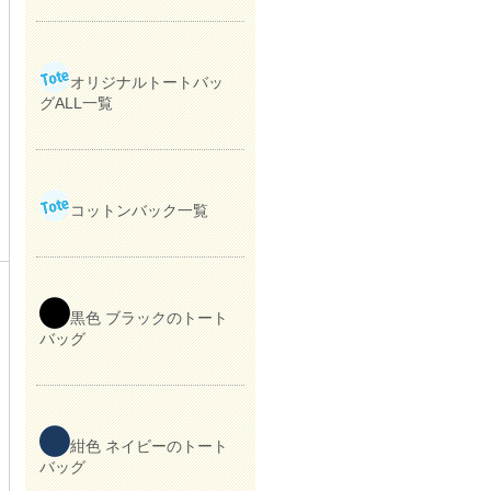
オリジナルトートバッ
グALL一覧
コットンバック一覧
黒色 ブラックのトート
バッグ
紺色 ネイビーのトート
バッグ