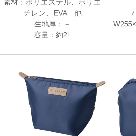
素材：ポリエステル、ポリエ
チレン、EVA 他
生地厚：－
W255
容量：約2L