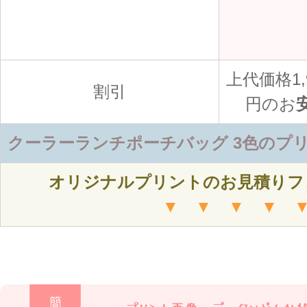
上代価格1,
割引
円のお
クーラーランチポーチバッグ 3色のプ
オリジナルプリントのお見積りフ
▼ ▼ ▼ ▼ 