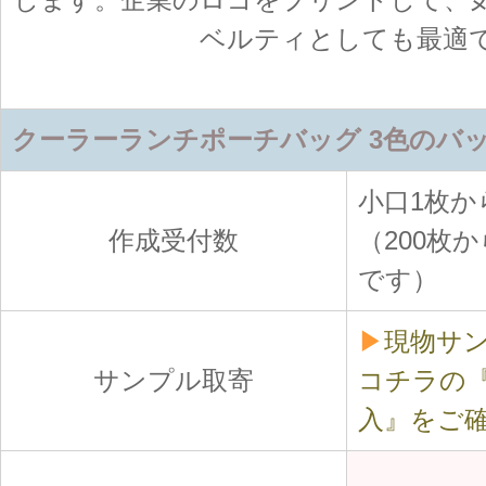
ベルティとしても最適
クーラーランチポーチバッグ 3色のバ
小口1枚
作成受付数
（200枚
です）
▶
現物サ
サンプル取寄
コチラの
入』をご