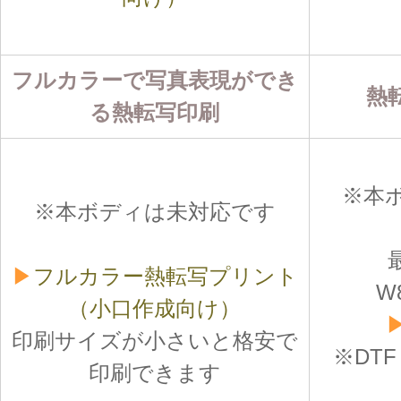
フルカラーで写真表現ができ
熱
る熱転写印刷
※本
※本ボディは未対応です
▶
フルカラー熱転写プリント
W
（小口作成向け）
印刷サイズが小さいと格安で
※DT
印刷できます