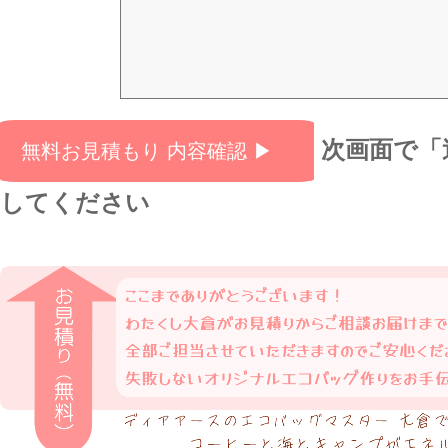
次画面で「
してください