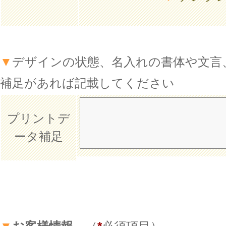
▼
デザインの状態、名入れの書体や文言
補足があれば記載してください
プリントデ
ータ補足