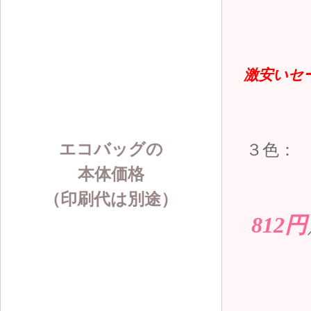
激安いセ
エコバッグの
３色：
本体価格
（印刷代は別途）
812円