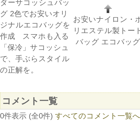
ダーサコッシュバッ
グ 2色でお安いオリ
お安いナイロン・
ジナルエコバッグを
リエステル製トー
作成 スマホも入る
バッグ エコバッ
「保冷」サコッシュ
で、手ぶらスタイル
の正解を。
コメント一覧
0件表示 (全0件)
すべてのコメント一覧