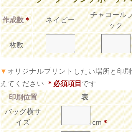
チャコール
作成数
＊
ネイビー
ック
枚数
▼
オリジナルプリントしたい場所と印刷
えてください
＊必須項目
です
印刷位置
表
バッグ横サ
イズ
cm
＊