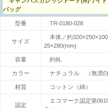
キャンバスカレッジトート(M)ワイ
バッグ
型番
TR-0180-028
本体／約320×250×10
サイズ
25×280(mm)
容量
約8L
カラー
ナチュラル （無漂白
材質
コットン（綿）
エコマーク認定第0610
認定