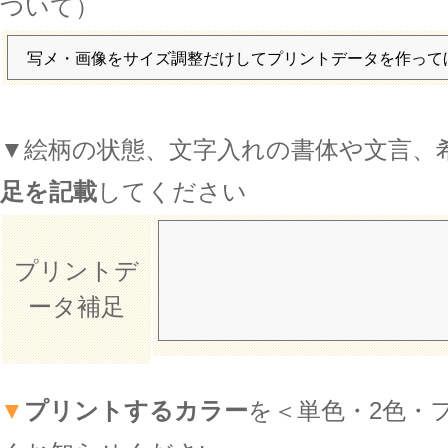
ついて）
▼絵柄の状態、文字入れの書体や文言、
足を記載
してください
プリントデ
ータ補足
▼
プリントするカラー
を＜単色・2色・