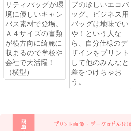
リティバッグが環
プの珍しいエコバ
境に優しいキャン
ッグ。ビジネス用
バス素材で登場。
バッグは地味でい
Ａ４サイズの書類
や！という人な
が横方向に綺麗に
ら、自分仕様のデ
収まるので学校や
ザインをプリント
会社で大活躍！
して他のみんなと
（横型）
差をつけちゃお
う。