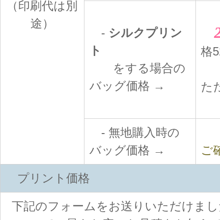
（印刷代は別
途）
-
シルクプリン
ト
格5
をする場合の
1
バッグ価格 →
た
- 無地購入時の
バッグ価格 →
ご
プリント価格
下記のフォームをお送りいただけまし