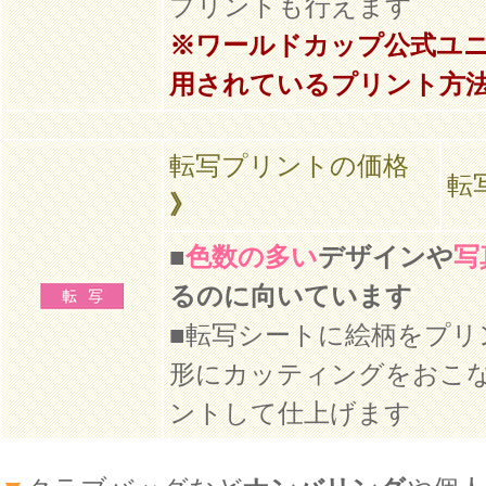
プリントも行えます
※ワールドカップ公式ユ
用されているプリント方
転写プリントの価格
転
》
■
色数の多い
デザインや
写
るのに向いています
■転写シートに絵柄をプリ
形にカッティングをおこ
ントして仕上げます