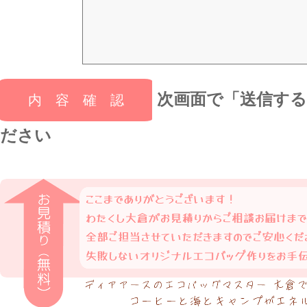
次画面で「送信す
ださい