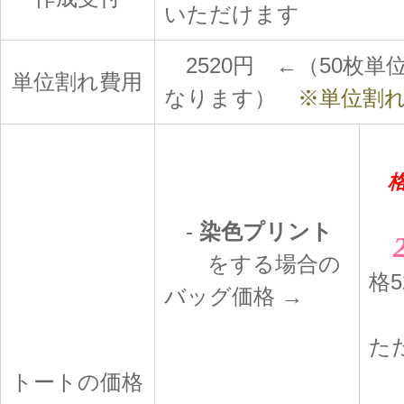
いただけます
2520円 ←（50枚
単位割れ費用
なります）
※単位割れ
格
-
染色プリント
をする場合の
格5
バッグ価格 →
1
た
トートの価格