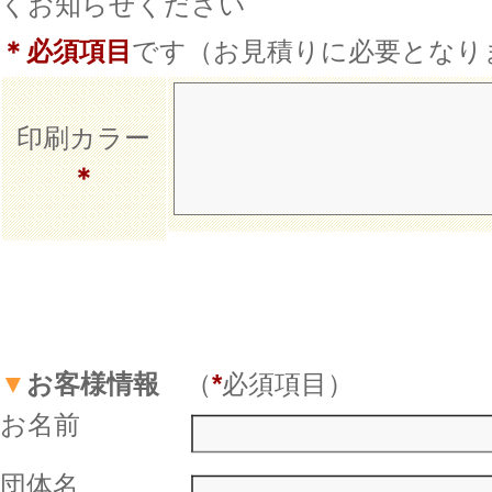
くお知らせください
＊
必須項目
です（お見積りに必要となり
印刷カラー
＊
▼
お客様情報
（
*
必須項目）
お名前
団体名