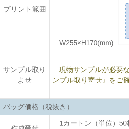
プリント範囲
W255×H170(mm)
サンプル取り
現物サンプルが必要な
よせ
ンプル取り寄せ』をご
バッグ価格（税抜き）
1カートン（単位）50
作成受付