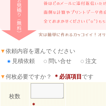
▼
依頼内容を選んでください
見積依頼
問い合せ
注文
▼
何枚必要ですか？
＊必須項目
です
枚数
＊