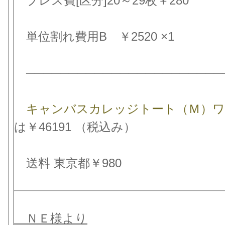
プレス費[区分]20～29枚￥280
単位割れ費用B ￥2520 ×1
───────────────────────
キャンバスカレッジトート（Ｍ）
は￥46191 （税込み）
送料 東京都￥980
ＮＥ様より