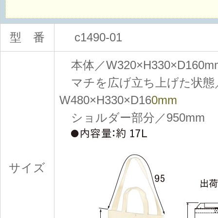
型 番
c1490-01
本体／W320×H330×D160m
マチを広げ立ち上げた状態
W480×H330×D16
0mm
ショルダー部分／950mm
サイズ