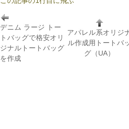
この記事の1行目に飛ぶ
デニム ラージ トー
アパレル系オリジ
トバッグで格安オリ
ル作成用トートバ
ジナルトートバッグ
グ（UA）
を作成