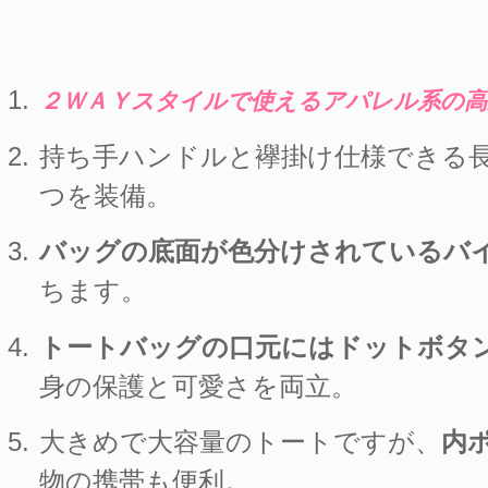
２ＷＡＹスタイルで使えるアパレル系の高
持ち手ハンドルと襷掛け仕様できる
つを装備。
バッグの底面が色分けされているバ
ちます。
トートバッグの口元にはドットボタ
身の保護と可愛さを両立。
大きめで大容量のトートですが、
内
物の携帯も便利。