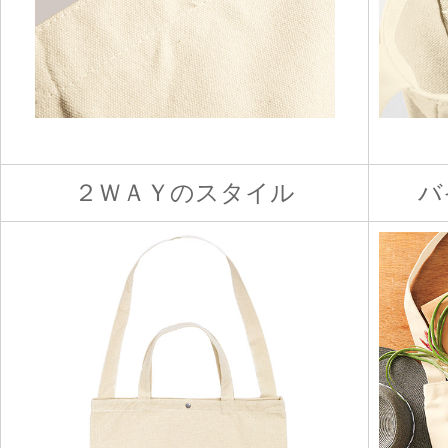
２ＷＡＹのスタイル
バ