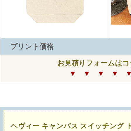
プリント価格
お見積りフォームはコ
▼ ▼ ▼ ▼ 
ヘヴィー キャンバス スイッチング 