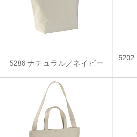
52
5286 ナチュラル／ネイビー