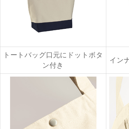
トートバッグ口元にドットボタ
イン
ン付き