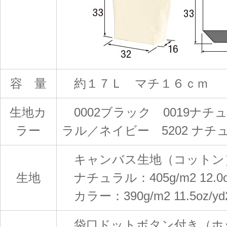
容 量
約１７Ｌ マチ１６ｃｍ
生地カ
0002ブラック 0019ナチュ
ラー
ラル／ネイビー 5202 ナ
キャンバス生地（コットン
生地
ナチュラル：405g/m2 12.0oz
カラー：390g/m2 11.5oz/yd
袋口ドットボタン付き（ホ