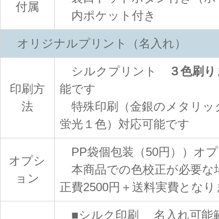
付属
内ポケット付き
オリジナルプリント（名入れ）
シルクプリント
３色刷り
印刷方
能です
法
特殊印刷（金銀のメタリッ
蛍光１色）対応可能です
PP袋個包装（50円））オ
オプシ
本商品での色校正が必要な
ョン
正費2500円＋送料実費となり
■シルク印刷 名入れ可能範囲：