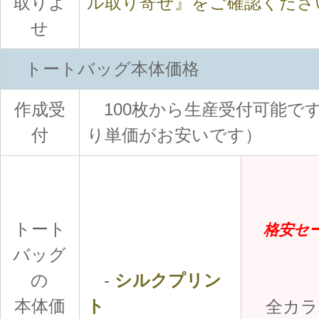
取りよ
ル取り寄せ』をご確認くださ
せ
トートバッグ本体価格
作成受
100枚から生産受付可能です
付
り単価がお安いです）
トート
格安セー
バッグ
の
-
シルクプリン
本体価
ト
全カラ