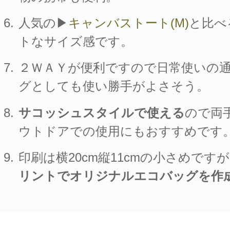
人気の▶
キャンバストート(M)
と比べ
トなサイズ感です。
２ＷＡＹが便利ですので日常使いの
グとしても使い勝手がよさそう。
サコッシュスタイルで使える
ので両
ウトドアでの使用にもおすすめです
印刷は横20cm縦11cmの小さめですが
リントでオリジナルエコバッグを作