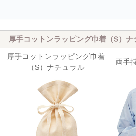
厚手コットンラッピング巾着（S）ナ
厚手コットンラッピング巾着
両手
（S）ナチュラル