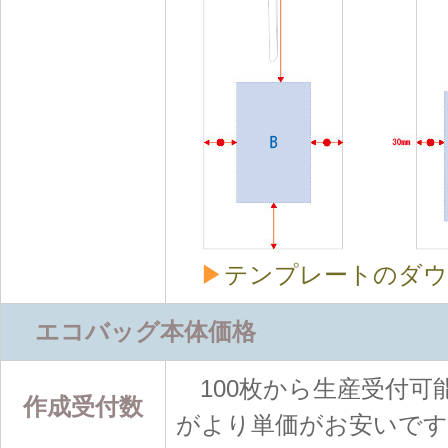
▶
テンプレートのダウ
エコバッグ本体価格
100枚から生産受付可能
作成受付数
がより単価がお安いです