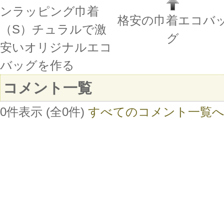
ンラッピング巾着
格安の巾着エコバ
（S）チュラルで激
グ
安いオリジナルエコ
バッグを作る
コメント一覧
0件表示 (全0件)
すべてのコメント一覧