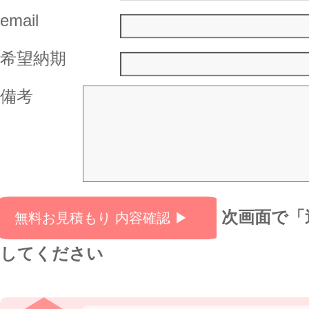
email
希望納期
備考
次画面で「
してください