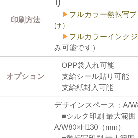
り
▶
フルカラー熱転写プ
印刷方法
け）
▶
フルカラーインクジ
み可能です）
OPP袋入れ可能
オプション
支給シール貼り可能
支給紙封入可能
デザインスペース：A/W8
■シルク印刷 最大範囲
A/W80×H130（mm）