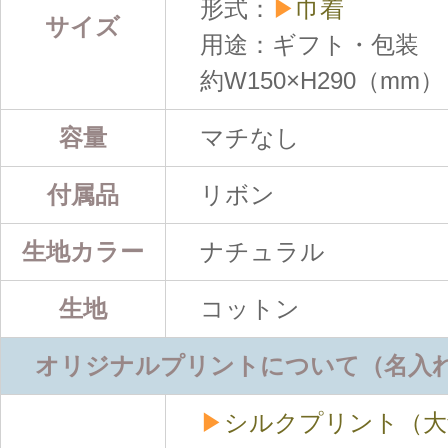
形式：
▶
巾着
サイズ
用途：ギフト・包装
約W150×H290（mm）
容量
マチなし
付属品
リボン
生地カラー
ナチュラル
生地
コットン
オリジナルプリントについて（名入
▶
シルクプリント（大