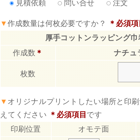
見積依頼
問い合せ
注文
▼
作成数量は何枚必要ですか？
＊必須項
厚手コットンラッピング巾
作成数
＊
ナチュ
枚数
▼
オリジナルプリントしたい場所と印刷
えてください
＊必須項目
です
印刷位置
オモテ面