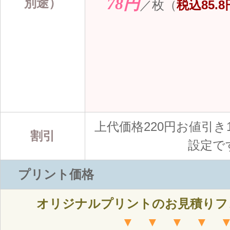
78円
別途）
／枚（
税込85.8
上代価格220円お値引き1
割引
設定で
プリント価格
オリジナルプリントのお見積りフ
▼ ▼ ▼ ▼ 