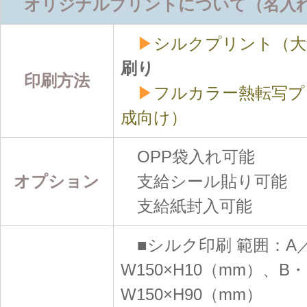
オリジナルプリントについて（名入
▶
シルクプリント（大
刷り
印刷方法
▶
フルカラー熱転写プ
成向け）
OPP袋入れ可能
オプション
支給シール貼り可能
支給紙封入可能
■シルク印刷 範囲：A
W150×H10（mm）、B
W150×H90（mm）