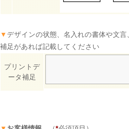
▼
デザインの状態、名入れの書体や文言
補足があれば記載してください
プリントデ
ータ補足
▼
お客様情報
（
*
必須項目）