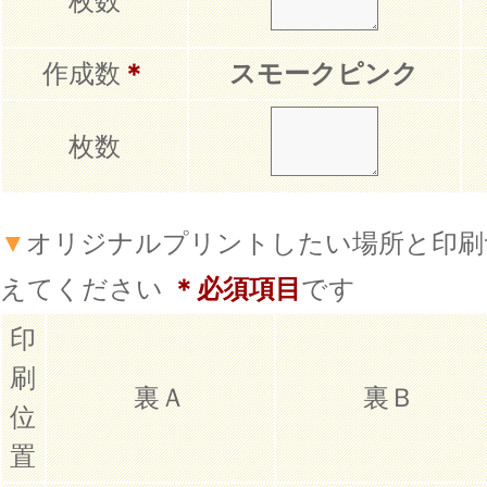
枚数
作成数
＊
スモークピンク
枚数
▼
オリジナルプリントしたい場所と印刷
えてください
＊必須項目
です
印
刷
裏Ａ
裏Ｂ
位
置