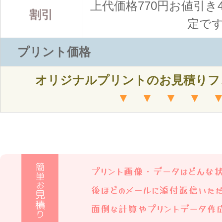
上代価格770円お値引き
割引
定で
プリント価格
オリジナルプリントのお見積りフ
▼ ▼ ▼ ▼ 