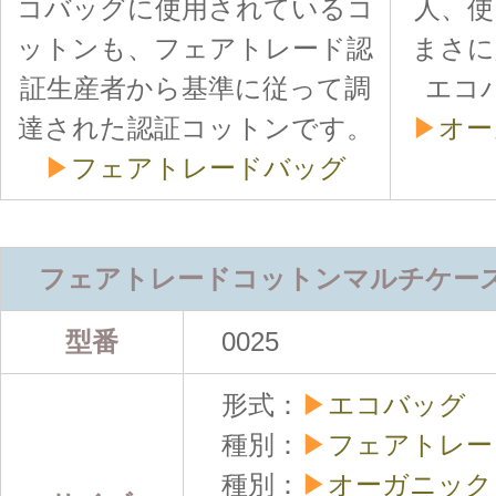
コバッグに使用されているコ
人、使
ットンも、フェアトレード認
まさに
証生産者から基準に従って調
エコ
達された認証コットンです。
▶
オー
▶
フェアトレードバッグ
フェアトレードコットンマルチケー
型番
0025
形式：
▶
エコバッグ
種別：
▶
フェアトレー
種別：
▶
オーガニック