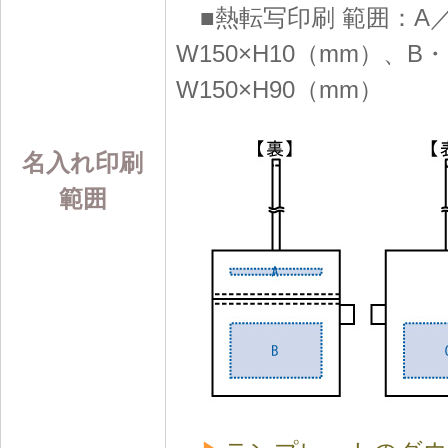
■熱転写印刷 範囲：A
W150×H10（mm）、B
W150×H90（mm）
名入れ印刷
範囲