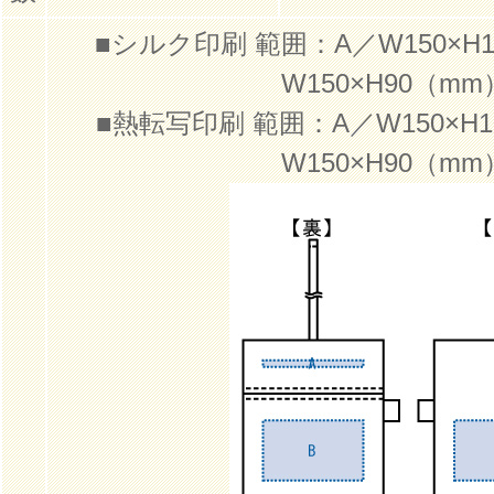
■シルク印刷 範囲：A／W150×H
W150×H90（mm
■熱転写印刷 範囲：A／W150×H
W150×H90（mm