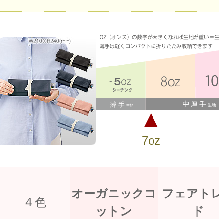
▲
7oz
オーガニックコ
フェアト
４色
ットン
ド