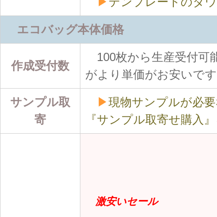
▶
テンプレートのダウ
エコバッグ本体価格
100枚から生産受付可能
作成受付数
がより単価がお安いです
サンプル取
▶
現物サンプルが必要
寄
『サンプル取寄せ購入』
激安いセール