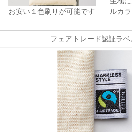
生地に
お安い１色刷りが可能です
ルカラ
フェアトレード認証ラベ