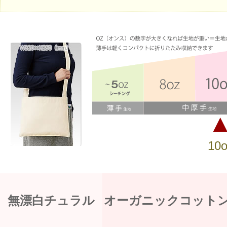
10
無漂白チュラル
オーガニックコット