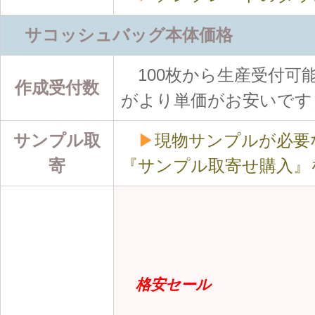
サコッシュバッグ本体価格
100枚から生産受付可能
作成受付数
がより単価がお安いです
サンプル取
▶
現物サンプルが必要
寄
『サンプル取寄せ購入』
格安セール