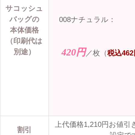
サコッシュ
バッグの
008ナチュラル：
本体価格
（印刷代は
420円
別途）
／枚（
税込46
上代価格1,210円お値引
割引