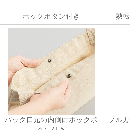
ホックボタン付き
熱
バッグ口元の内側にホックボ
フルカ