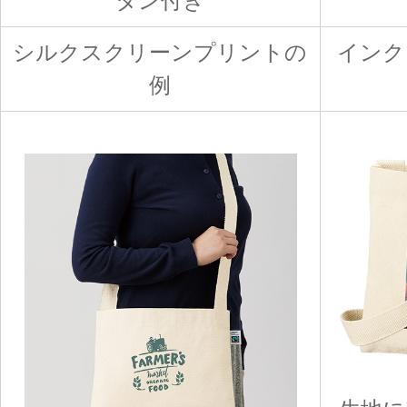
タン付き
シルクスクリーンプリントの
インク
例