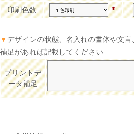
＊
印刷色数
▼
デザインの状態、名入れの書体や文言
補足があれば記載してください
プリントデ
ータ補足