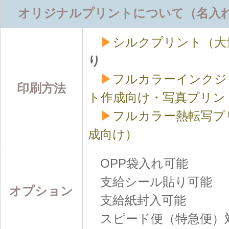
オリジナルプリントについて（名入
▶
シルクプリント（大
り
▶
フルカラーインクジ
印刷方法
ト作成向け・写真プリン
▶
フルカラー熱転写プ
成向け）
OPP袋入れ可能
支給シール貼り可能
オプション
支給紙封入可能
スピード便（特急便）