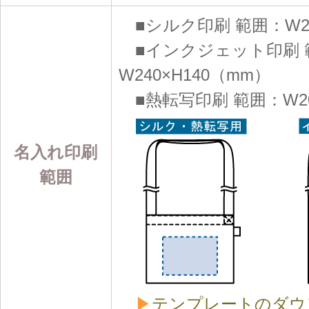
■シルク印刷 範囲：W20
■インクジェット印刷 
W240×H140（mm）
■熱転写印刷 範囲：W20
名入れ印刷
範囲
▶
テンプレートのダウ