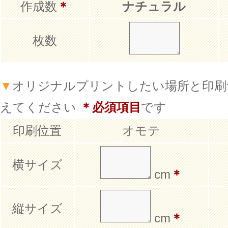
作成数
＊
ナチュラル
枚数
▼
オリジナルプリントしたい場所と印刷
えてください
＊必須項目
です
印刷位置
オモテ
横サイズ
cm
＊
縦サイズ
cm
＊