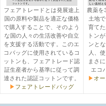
フェアトレードとは発展途上
農薬を
国の原料や製品を適正な価格
土地で
で購入することで、そのよう
育てた
な国の人々の生活改善や自立
トンが
を支援する活動です。このエ
ンとな
コバッグに使用されているコ
人、使
ットンも、フェアトレード認
まさに
証生産者から基準に従って調
エコ
達された認証コットンです。
▶
オー
▶
フェアトレードバッグ