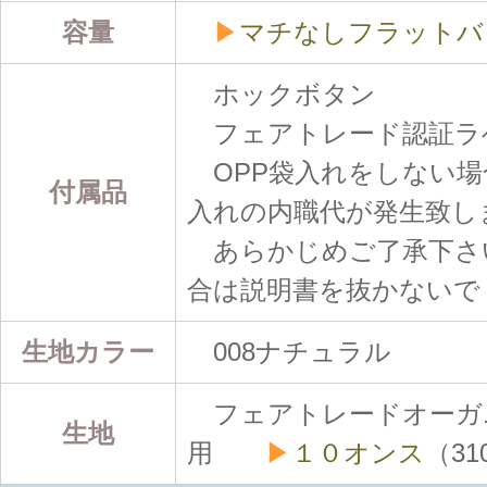
容量
▶
マチなしフラットバ
ホックボタン
フェアトレード認証ラ
OPP袋入れをしない場
付属品
入れの内職代が発生致し
あらかじめご了承下さ
合は説明書を抜かないで
生地カラー
008ナチュラル
フェアトレードオーガ
生地
用
▶
１０オンス
（3