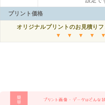
設定で
プリント価格
オリジナルプリントのお見積りフ
▼ ▼ ▼ ▼ 