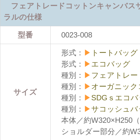
フェアトレードコットンキャンバス
ラルの仕様
型番
0023-008
形式：
▶
トートバッグ
形式：
▶
エコバッグ
種別：
▶
フェアトレー
種別：
▶
オーガニック
サイズ
種別：
▶
SDGｓエコ
種別：
▶
サコッシュバ
本体／約W320×H250
ショルダー部分／約W35×