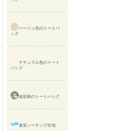
ベージュ色のトートバ
ッグ
ナチュラル色のトート
バッグ
迷彩柄のトートバッグ
激安シーチング生地