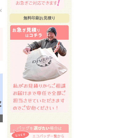
バ
無料印刷お見積り