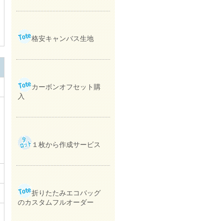
格安キャンバス生地
カーボンオフセット購
入
１枚から作成サービス
折りたたみエコバッグ
のカスタムフルオーダー