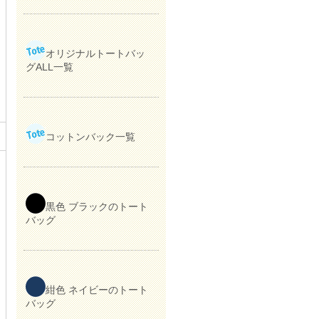
オリジナルトートバッ
グALL一覧
コットンバック一覧
黒色 ブラックのトート
バッグ
紺色 ネイビーのトート
バッグ