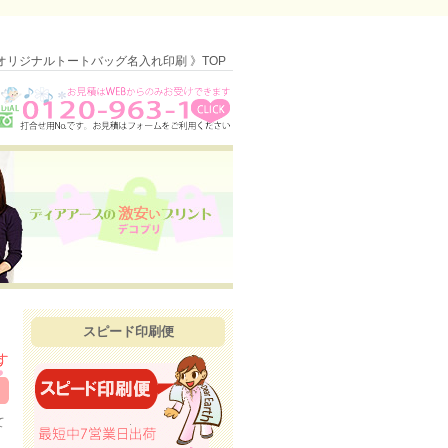
オリジナルトートバッグ名入れ印刷 》TOP
スピード印刷便
て