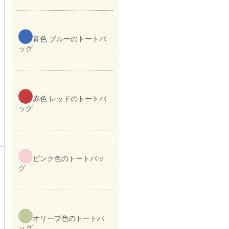
青色 ブルーのトートバ
ッグ
赤色 レッドのトートバ
ッグ
ピンク色のトートバッ
グ
オリーブ色のトートバ
ッグ