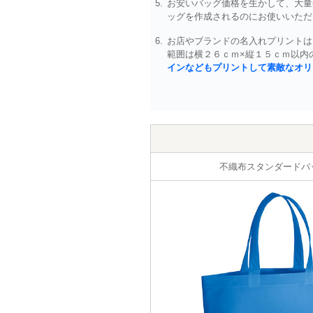
お安いバッグ価格を生かして、大量
ッグを作成されるのにお使いいただ
お店やブランドの名入れプリントは
範囲は横２６ｃｍ×縦１５ｃｍ以内
インなどもプリントして素敵なオリ
不織布スタンダードバ