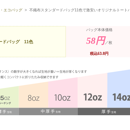
・エコバッグ
> 不織布スタンダードバッグ11色で激安いオリジナルトート
バッグ本体価格
58円
ードバッグ 11色
／枚
税込63.8円