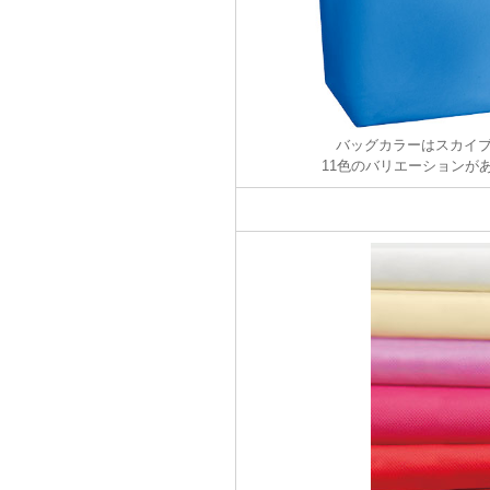
バッグカラーはスカイ
11色のバリエーションが