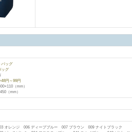
トバッグ
バッグ
布
48円～99円
00×110（mm）
450（mm）
03 オレンジ 006 ディープブルー 007 ブラウン 009 ナイトブラック