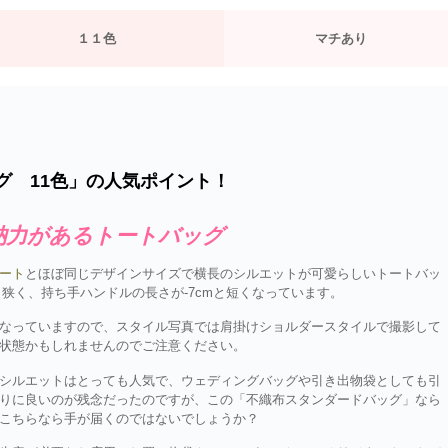
１１色
マチあり
グ 11色」の人気ポイント！
納力があるトートバッグ
ート
とほぼ同じデザインサイズで横長のシルエットが可愛らしいトートバッ
し狭く、持ち手ハンドルの長さが-7cmと短くなっています。
なっていますので、スタイル写真では肩掛けショルダースタイルで撮影して
状態かもしれませんのでご注意ください。
シルエットはとっても人気で、ウェディングバッグや引き出物袋としても引
りに良いのが残念だったのですが、この「不織布スタンダードバッグ」なら
こちらなら手が届くのではないでしょうか？