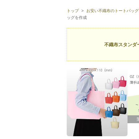
トップ
>
お安い不織布のトートバッグ
ッグを作成
不織布スタンダ