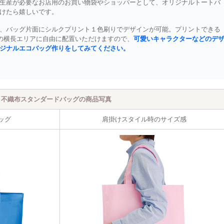
生産が必要なお店用のお買い物袋やショッパーとして、オリジナルトートバ
けたら嬉しいです。
、バッグ片面にシルクプリント１色刷りでデザインが可能。プリントできる
の横長エリアに自由に配置いただけますので、
可愛いキャラクターなどのデ
ジナルエコバッグ作りをしてみてください。
不織布スタンダードバッグの商品写真
ッグ
肩掛けスタイル時のサイズ感