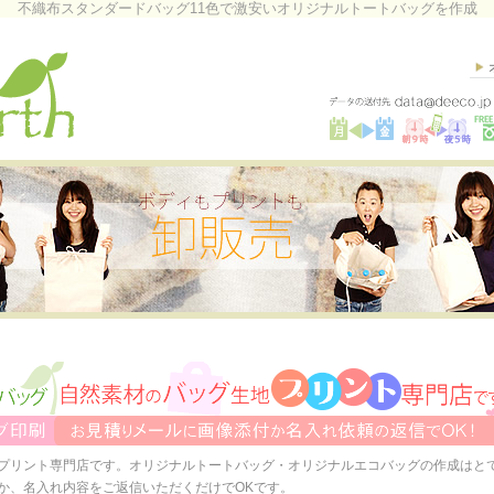
不織布スタンダードバッグ11色で激安いオリジナルトートバッグを作成
プリント専門店です。オリジナルトートバッグ・オリジナルエコバッグの作成はと
か、名入れ内容をご返信いただくだけでOKです。