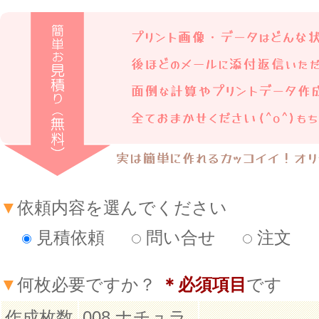
▼
依頼内容を選んでください
見積依頼
問い合せ
注文
▼
何枚必要ですか？
＊必須項目
です
作成枚数
008 ナチュラ