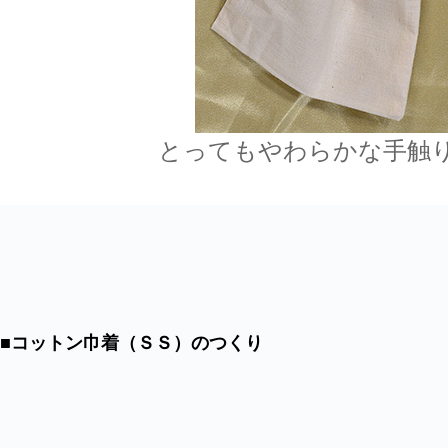
とってもやわらかな手触
■コットン巾着（ＳＳ）のつくり