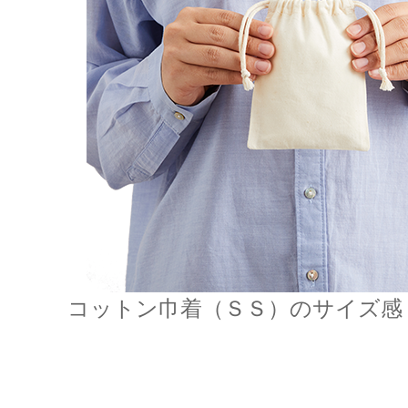
コットン巾着（ＳＳ）のサイズ感