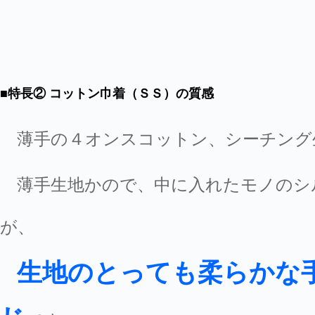
■特長② コットン巾着（ＳＳ）の質感
薄手の４オンスコットン、シーチング
薄手生地かので、中に入れたモノのシ
が、
生地のとっても柔らかな