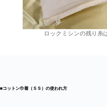
ロックミシンの残り糸
■コットン巾着（ＳＳ）の使われ方