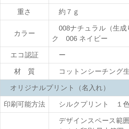
重さ
約７ｇ
008ナチュラル（生成り
カラー
ク 006 ネイビー
エコ認証
ー
材 質
コットンシーチング生
オリジナルプリント（名入れ）
印刷可能方法
シルクプリント １
デザインスペース範囲：W