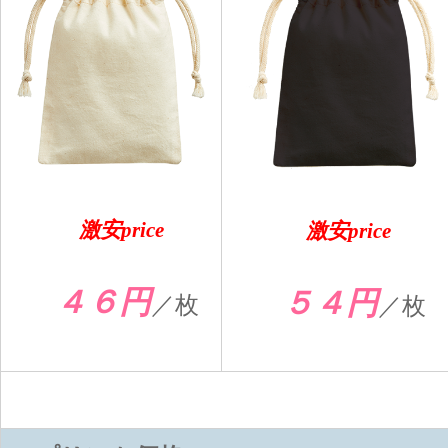
激安price
激安price
４６円
５４円
／枚
／枚