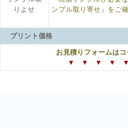
りよせ
ンプル取り寄せ』をご
プリント価格
お見積りフォームはコ
▼ ▼ ▼ ▼ 