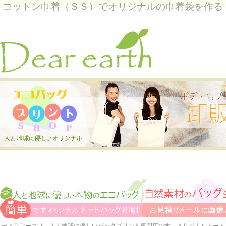
コットン巾着（ＳＳ）でオリジナルの巾着袋を作る