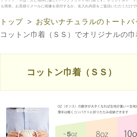
ディアアースは、人と地球に優しいバッグプリント専門店です。オリジナルトート
も簡単。お見積りメールに画像を添付するか、名入れ内容をご返信いただくだけで
トップ
>
お安いナチュラルのトートバ
コットン巾着（ＳＳ）でオリジナルの巾
コットン巾着（ＳＳ）