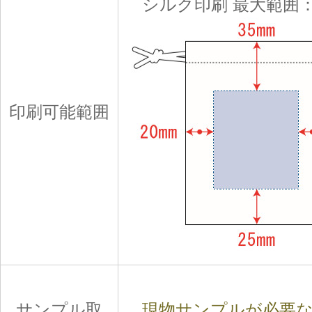
シルク印刷 最大範囲：W
印刷可能範囲
サンプル取
現物サンプルが必要な