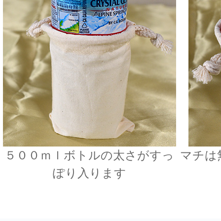
５００ｍｌボトルの太さがすっ
マチは
ぽり入ります