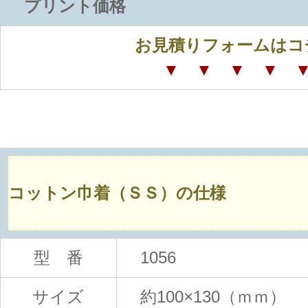
プリント価格
お見積りフォームはコ
▼ ▼ ▼ ▼ 
コットン巾着（ＳＳ）
の仕様
型 番
1056
サイズ
約100×130（ｍｍ）