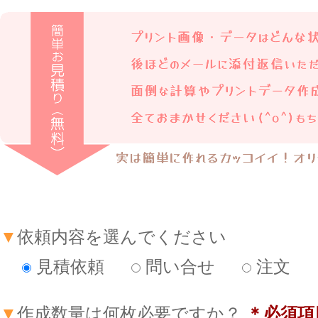
▼
依頼内容を選んでください
見積依頼
問い合せ
注文
▼
作成数量は何枚必要ですか？
＊必須項