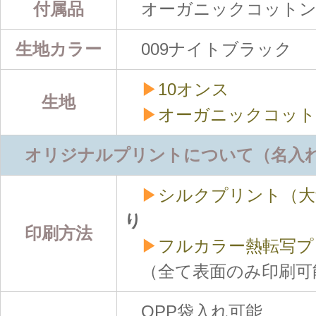
付属品
オーガニックコットン
生地カラー
009ナイトブラック
▶
10オンス
生地
▶
オーガニックコッ
オリジナルプリントについて（名入
▶
シルクプリント（大
り
印刷方法
▶
フルカラー熱転写プ
（全て表面のみ印刷可
OPP袋入れ可能