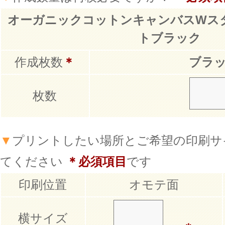
オーガニックコットンキャンバスWス
トブラック
作成枚数
＊
ブラ
枚数
▼
プリントしたい場所とご希望の印刷サ
てください
＊必須項目
です
印刷位置
オモテ面
横サイズ