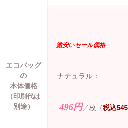
激安いセール価格
エコバッグ
の
ナチュラル：
本体価格
（印刷代は
496円
別途）
／枚（
税込545