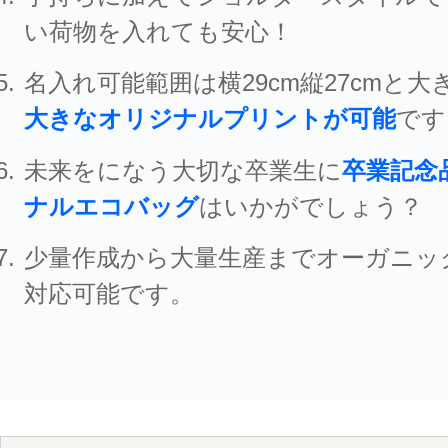
い荷物を入れても安心！
名入れ可能範囲は横29cm縦27cmと大
大きなオリジナルプリントが可能
です
未来をになう大切な卒業生に
卒業記念
ナルエコバッグ
はいかがでしょう？
少量作成から大量生産までオーガニッ
対応可能です。