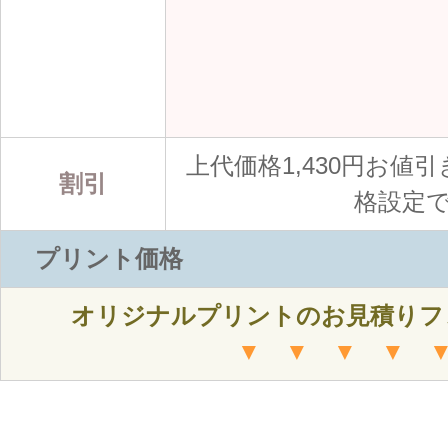
上代価格1,430円お値引き
割引
格設定
プリント価格
オリジナルプリントのお見積りフ
▼ ▼ ▼ ▼ 