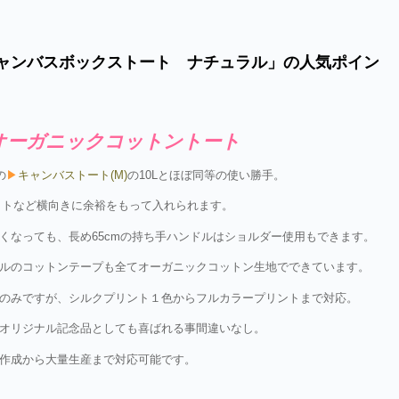
ャンバスボックストート ナチュラル」の人気ポイン
オーガニックコットントート
の
▶
キャンバストート(M)
の10Lとほぼ同等の使い勝手。
ットなど横向きに余裕をもって入れられます。
くなっても、長め65cmの持ち手ハンドルはショルダー使用もできます。
ルのコットンテープも全てオーガニックコットン生地でできています。
のみですが、シルクプリント１色からフルカラープリントまで対応。
オリジナル記念品としても喜ばれる事間違いなし。
作成から大量生産まで対応可能です。