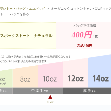
安いトートバッグ・エコバッグ
> オーガニックコットンキャンバスボック
ルトートバッグを作る
バッグ本体価格
400円
バスボックストート ナチュラル
／枚
税込440円
▲
10oz