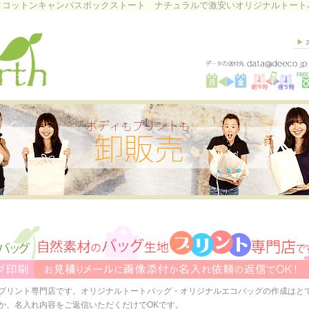
クコットンキャンバスボックストート ナチュラルで激安いオリジナルトート
プリント専門店です。オリジナルトートバッグ・オリジナルエコバッグの作成はと
か、名入れ内容をご返信いただくだけでOKです。