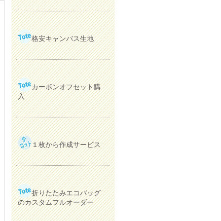
格安キャンバス生地
カーボンオフセット購
入
１枚から作成サービス
折りたたみエコバッグ
のカスタムフルオーダー