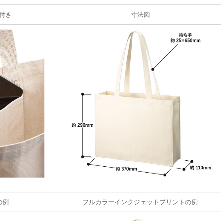
付き
寸法図
の例
フルカラーインクジェットプリントの例