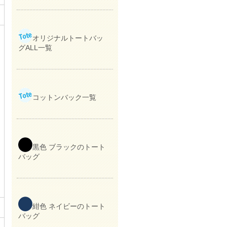
オリジナルトートバッ
グALL一覧
コットンバック一覧
黒色 ブラックのトート
バッグ
紺色 ネイビーのトート
バッグ