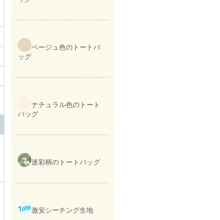
ベージュ色のトートバ
ッグ
ナチュラル色のトート
バッグ
迷彩柄のトートバッグ
激安シーチング生地