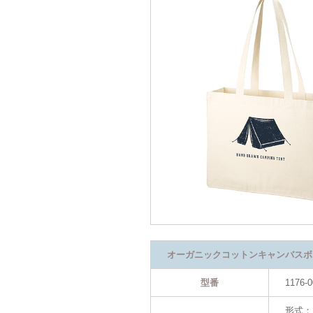
オーガニックコットンキャンバスボ
型番
1176-0
形式：