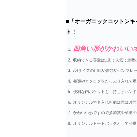
■「オーガニックコットンキ
ト！
四角い形がかわいい
収納できる容量は11Lで人気で定番
A4サイズの用紙や書類やパンフレ
書類やカタログをたっぷり入れて重
便利な内ポケットも、持ち手ハンド
オリジナルで名入れ可能は面は片面
かわいい形ですので参加賞や卒業の
オリジナルトートバッグとして少量