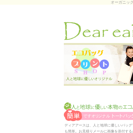
オーガニッ
ディアアースは、人と地球に優しいバッグ
も簡単。お見積りメールに画像を添付する