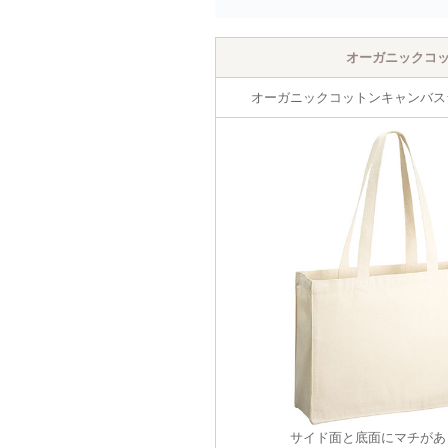
オーガニックコ
オーガニックコットンキャンバス
サイド面と底面にマチがあ