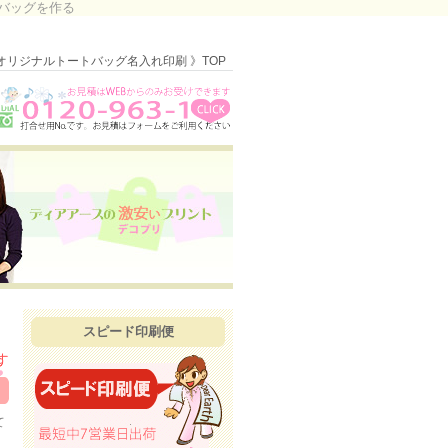
バッグを作る
オリジナルトートバッグ名入れ印刷 》TOP
スピード印刷便
て