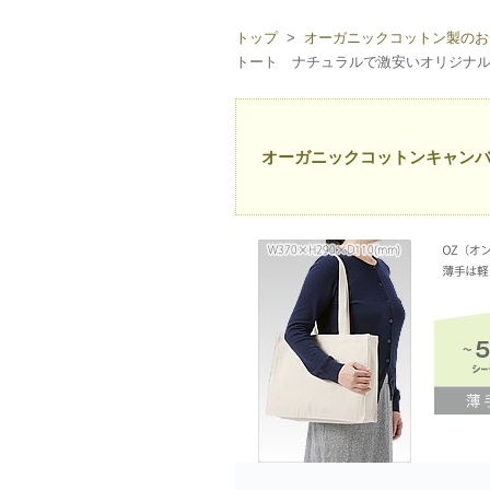
トップ
>
オーガニックコットン製のお
トート ナチュラルで激安いオリジナ
オーガニックコットンキャン