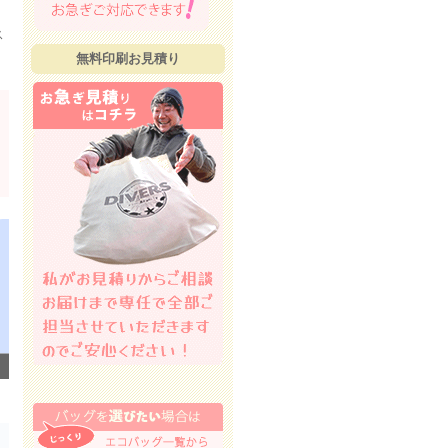
ス
無料印刷お見積り