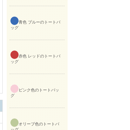
青色 ブルーのトートバ
ッグ
赤色 レッドのトートバ
ッグ
ピンク色のトートバッ
グ
オリーブ色のトートバ
ッグ