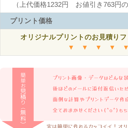
（上代価格1232円 お値引き763円
プリント価格
オリジナルプリントのお見積りフ
▼ ▼ ▼ ▼ 