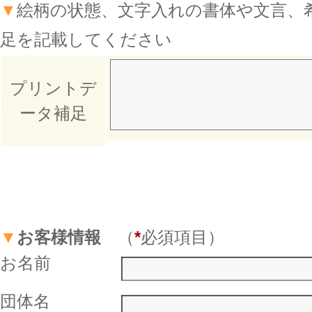
▼
絵柄の状態、文字入れの書体や文言、
足を記載してください
プリントデ
ータ補足
▼
お客様情報
（
*
必須項目）
お名前
団体名