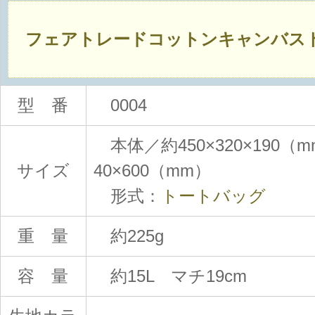
フェアトレードコットンキャンバス
型 番
0004
本体／約450×320×190
サイズ
40×600（mm）
形式：
トートバッグ
重 量
約225g
容 量
約15L マチ19cm