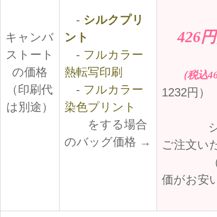
-
シルクプリ
426円
キャンバ
ント
ストート
-
フルカラー
の価格
熱転写印刷
（税込4
（印刷代
-
フルカラー
1232円）
は別途）
染色プリント
をする場合
シルク
のバッグ価格 →
ご注文い
（20
価がお安