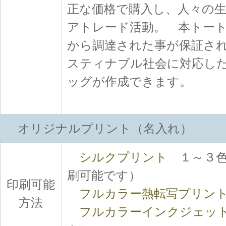
正な価格で購入し、人々の
アトレード活動。 本トー
から調達された事が保証され
スティナブル社会に対応し
ッグが作成できます。
オリジナルプリント（名入れ）
シルクプリント
１～３色
刷可能です）
印刷可能
フルカラー熱転写プリン
方法
フルカラーインクジェッ