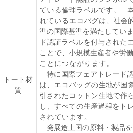
ている倫理ラベルです。 
れているエコバグは、社会
準の国際基準を満たしてい
ド認証ラベルを付与された
ことで、小規模生産者や労
ことにつながります。
特に国際フェアトレード認
トート材
は、エコバッグの生地が国
質
引されたコットン生地で作
し、すべての生産過程をト
されています。
発展途上国の原料・製品を