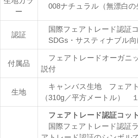
生地カラ
008ナチュラル（無漂白の
ー
国際フェアトレード認証コ
認証
SDGs・サスティナブル向
フェアトレードオーガニッ
付属品
説付
キャンバス生地 フェアト
生地
（310g／平方メートル） 
フェアトレード認証コッ
国際フェアトレード認証ラ
アトレード認証のシンボル