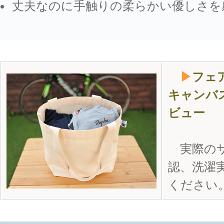
丈夫なのに手触りの柔らかい優しさを
▶
フェ
キャンバ
ビュー
実際のサ
認、洗濯
ください