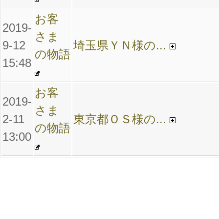
お客
2019-
さま
9-12
埼玉県ＹＮ様の...
の物語
15:48
お客
2019-
さま
2-11
東京都ＯＳ様の...
の物語
13:00