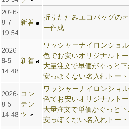
2026-
折りたたみエコバッグの
8-7
新着
ー作成
19:54
ワッシャーナイロンショル
2026-
色でお安いオリジナルト
8-5
新着
大量注文で単価がぐっと下
14:48
安っぽくない名入れトート
ワッシャーナイロンショル
2026-
コン
色でお安いオリジナルト
8-5
テン
大量注文で単価がぐっと下
14:48
ツ
安っぽくない名入れトート