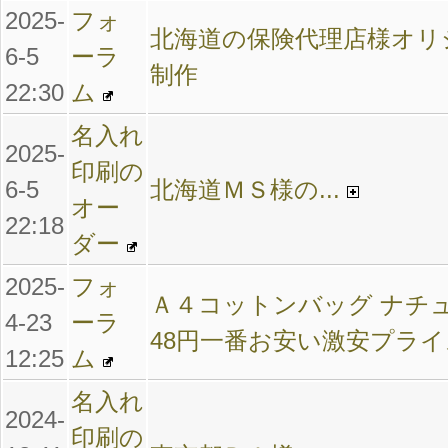
2025-
フォ
北海道の保険代理店様オリ
6-5
ーラ
制作
22:30
ム
名入れ
2025-
印刷の
6-5
北海道ＭＳ様の...
オー
22:18
ダー
2025-
フォ
Ａ４コットンバッグ ナチ
4-23
ーラ
48円一番お安い激安プライ
12:25
ム
名入れ
2024-
印刷の