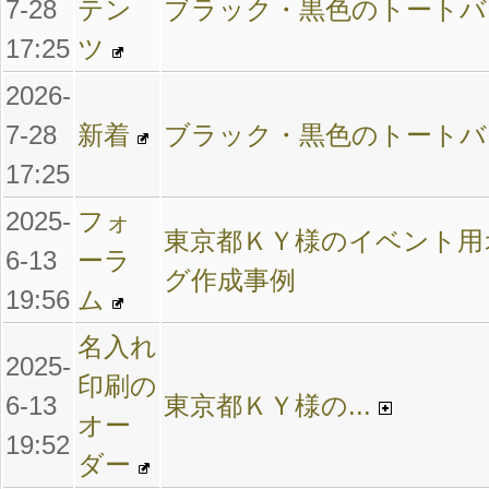
7-28
テン
ブラック・黒色のトートバ
17:25
ツ
2026-
7-28
新着
ブラック・黒色のトートバ
17:25
2025-
フォ
東京都ＫＹ様のイベント用
6-13
ーラ
グ作成事例
19:56
ム
名入れ
2025-
印刷の
6-13
東京都ＫＹ様の...
オー
19:52
ダー