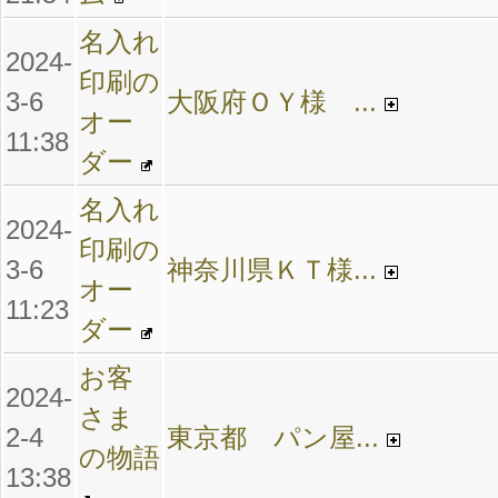
名入れ
2024-
印刷の
3-6
大阪府ＯＹ様 ...
オー
11:38
ダー
名入れ
2024-
印刷の
3-6
神奈川県ＫＴ様...
オー
11:23
ダー
お客
2024-
さま
2-4
東京都 パン屋...
の物語
13:38