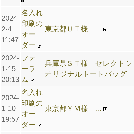
名入れ
2024-
印刷の
2-4
東京都ＵＴ様 ...
オー
11:47
ダー
2024-
フォ
兵庫県ＳＴ様 セレクトシ
1-15
ーラ
オリジナルトートバッグ
20:13
ム
名入れ
2024-
印刷の
1-10
東京都ＹＭ様 ...
オー
19:57
ダー