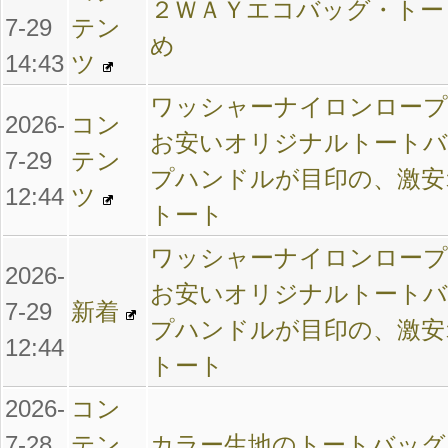
２ＷＡＹエコバッグ・トー
7-29
テン
め
14:43
ツ
ワッシャーナイロンロープ
2026-
コン
お安いオリジナルトートバ
7-29
テン
プハンドルが目印の、激安
12:44
ツ
トート
ワッシャーナイロンロープ
2026-
お安いオリジナルトートバ
7-29
新着
プハンドルが目印の、激安
12:44
トート
2026-
コン
7-28
テン
カラー生地のトートバッグ