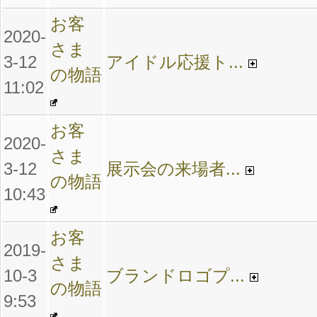
お客
2020-
さま
3-12
アイドル応援ト...
の物語
11:02
お客
2020-
さま
3-12
展示会の来場者...
の物語
10:43
お客
2019-
さま
10-3
ブランドロゴプ...
の物語
9:53