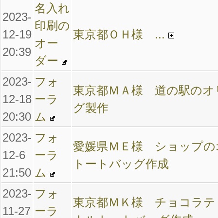
名入れ
2023-
印刷の
12-19
東京都ＯＨ様 ...
オー
20:39
ダー
2023-
フォ
東京都ＭＡ様 道の駅のオ
12-18
ーラ
グ製作
20:30
ム
2023-
フォ
愛媛県ＭＥ様 ショップの
12-6
ーラ
トートバッグ作成
21:50
ム
2023-
フォ
東京都ＭＫ様 チョコラテ
11-27
ーラ