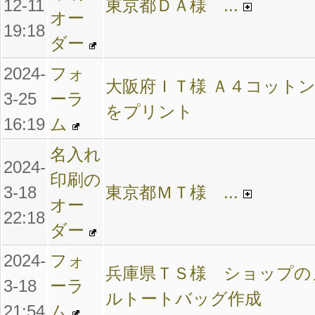
12-11
東京都ＤＡ様 ...
オー
19:18
ダー
2024-
フォ
大阪府ＩＴ様 Ａ４コット
3-25
ーラ
をプリント
16:19
ム
名入れ
2024-
印刷の
3-18
東京都ＭＴ様 ...
オー
22:18
ダー
2024-
フォ
兵庫県ＴＳ様 ショップの
3-18
ーラ
ルトートバッグ作成
21:54
ム