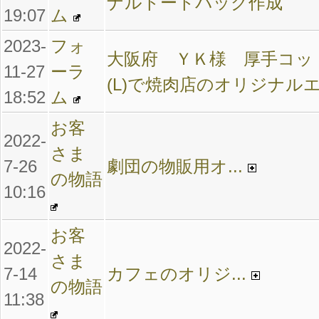
ナルトートバッグ作成
19:07
ム
2023-
フォ
大阪府 ＹＫ様 厚手コッ
11-27
ーラ
(L)で焼肉店のオリジナル
18:52
ム
お客
2022-
さま
7-26
劇団の物販用オ...
の物語
10:16
お客
2022-
さま
7-14
カフェのオリジ...
の物語
11:38