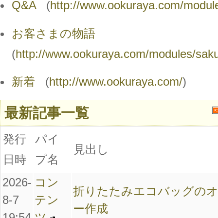
Q&A
(
http://www.ookuraya.com/modul
お客さまの物語
(
http://www.ookuraya.com/modules/saku
新着
(
http://www.ookuraya.com/
)
最新記事一覧
発行
パイ
見出し
日時
プ名
2026-
コン
折りたたみエコバッグの
8-7
テン
ー作成
19:54
ツ