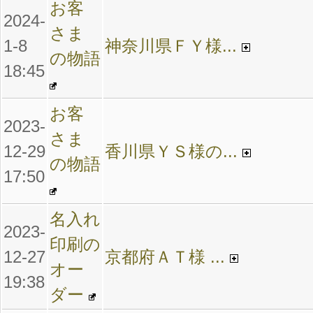
お客
2024-
さま
1-8
神奈川県ＦＹ様...
の物語
18:45
お客
2023-
さま
12-29
香川県ＹＳ様の...
の物語
17:50
名入れ
2023-
印刷の
12-27
京都府ＡＴ様 ...
オー
19:38
ダー